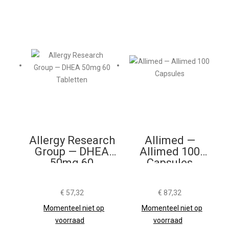
Allergy Research
Allimed —
Group — DHEA
Allimed 100
50mg 60
Capsules
Tabletten
€
57,32
€
87,32
Momenteel niet op
Momenteel niet op
voorraad
voorraad