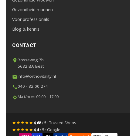
Gezondheid mannen
Voor professionals
Blog & kennis
CONTACT
Bosseweg 7b
5682 BA Best
info@orthovitality.nl
040 - 82 00 274
Ma t/m vr: 09:00 – 17:00
★★★★★
4,68
/ 5 · Trusted Shops
★★★★★
4,4
/ 5 · Google