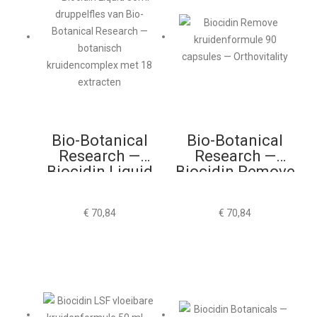
Bio-Botanical
Bio-Botanical
Research —
Research —
Biocidin Liquid
Biocidin Remove
30ml
90 Capsules
€
70,84
€
70,84