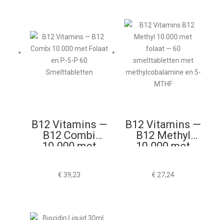
B12 Vitamins —
B12 Vitamins —
B12 Combi
B12 Methyl
10.000 met
10.000 met
Folaat en P-5-P
Folaat 60
60
Smelttabletten
€
39,23
€
27,24
Smelttabletten