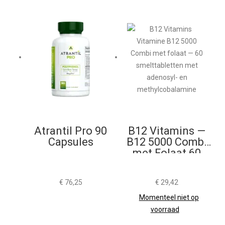
Atrantil Pro 90
B12 Vitamins —
Capsules
B12 5000 Combi
met Folaat 60
Smelttabletten
€
76,25
€
29,42
Momenteel niet op
voorraad