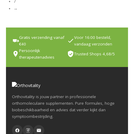
7
→
Gratis verzending vanaf
Voor 16:00 besteld,
€40
vandaag verzonden
Persoonlijk
Trusted Shops 4,68/5
therapeutenadvies
Orthovitality is jouw partner in professionele
orthomoleculaire supplementen. Pure formules, hoge
biobeschikbaarheid en advies dat verder kijkt dan
symptoombestrijding.