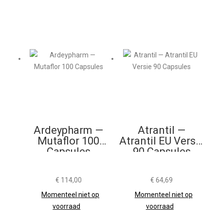
Ardeypharm —
Atrantil —
Mutaflor 100
Atrantil EU Versie
Capsules
90 Capsules
€
114,00
€
64,69
Momenteel niet op
Momenteel niet op
voorraad
voorraad