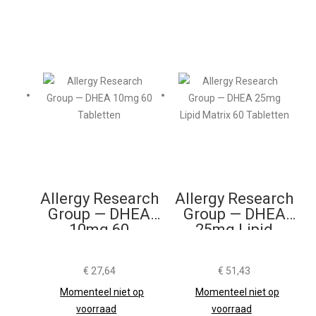
Allergy Research
Allergy Research
Group — DHEA
Group — DHEA
10mg 60
25mg Lipid
Tabletten
Matrix 60
Tabletten
€
27,64
€
51,43
Momenteel niet op
Momenteel niet op
voorraad
voorraad