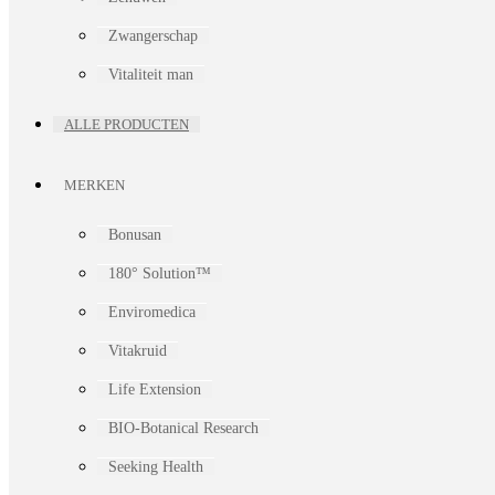
Zwangerschap
Vitaliteit man
ALLE PRODUCTEN
MERKEN
Bonusan
180° Solution™
Enviromedica
Vitakruid
Life Extension
BIO-Botanical Research
Seeking Health