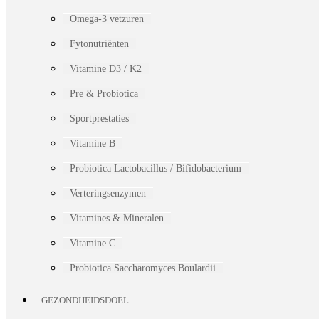
Omega-3 vetzuren
Fytonutriënten
Vitamine D3 / K2
Pre & Probiotica
Sportprestaties
Vitamine B
Probiotica Lactobacillus / Bifidobacterium
Verteringsenzymen
Vitamines & Mineralen
Vitamine C
Probiotica Saccharomyces Boulardii
GEZONDHEIDSDOEL