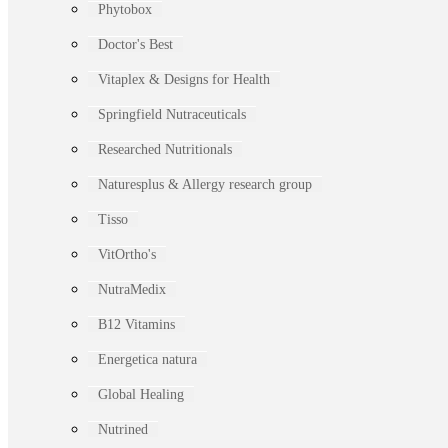
Phytobox
Doctor's Best
Vitaplex & Designs for Health
Springfield Nutraceuticals
Researched Nutritionals
Naturesplus & Allergy research group
Tisso
VitOrtho's
NutraMedix
B12 Vitamins
Energetica natura
Global Healing
Nutrined