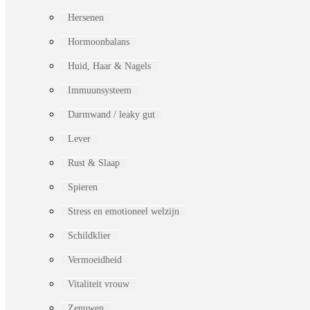
Hersenen
Hormoonbalans
Huid, Haar & Nagels
Immuunsysteem
Darmwand / leaky gut
Lever
Rust & Slaap
Spieren
Stress en emotioneel welzijn
Schildklier
Vermoeidheid
Vitaliteit vrouw
Zenuwen