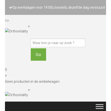
Op werkdagen voor 14:00u besteld, dezelfde dag verstuurd
×
0
×
Geen producten in de winkelwagen.
×