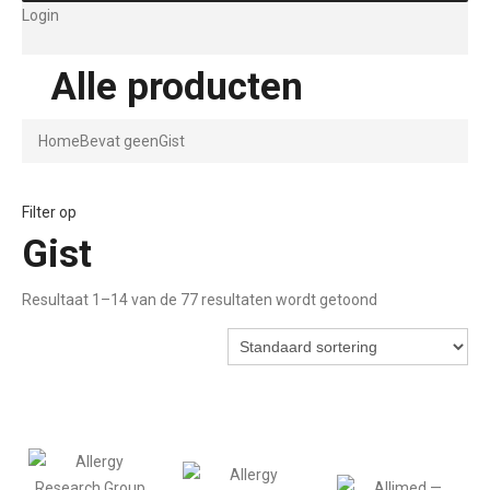
Login
Alle producten
Home
Bevat geen
Gist
Filter op
Gist
Resultaat 1–14 van de 77 resultaten wordt getoond