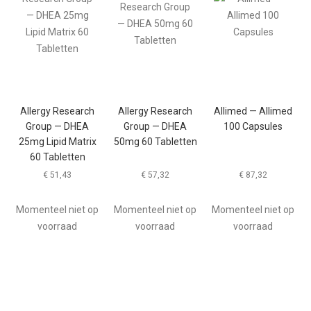
Allergy Research
Allergy Research
Allimed — Allimed
Group — DHEA
Group — DHEA
100 Capsules
25mg Lipid Matrix
50mg 60 Tabletten
60 Tabletten
€
51,43
€
57,32
€
87,32
Momenteel niet op
Momenteel niet op
Momenteel niet op
voorraad
voorraad
voorraad