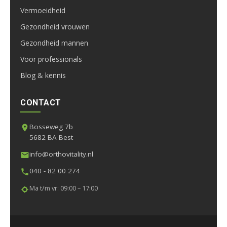
Vermoeidheid
Gezondheid vrouwen
Gezondheid mannen
Voor professionals
Blog & kennis
CONTACT
Bosseweg 7b
5682 BA Best
info@orthovitality.nl
040 - 82 00 274
Ma t/m vr: 09:00 – 17:00