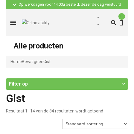
Op werkdagen voor 14:00u besteld, dezelfde dag verstuurd
0
Alle producten
Home
Bevat geen
Gist
Filter op
Gist
Resultaat 1–14 van de 84 resultaten wordt getoond