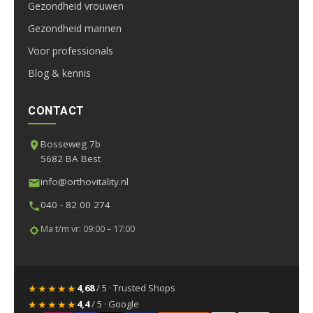
Gezondheid vrouwen
Gezondheid mannen
Voor professionals
Blog & kennis
CONTACT
Bosseweg 7b
5682 BA Best
info@orthovitality.nl
040 - 82 00 274
Ma t/m vr: 09:00 – 17:00
★★★★★
4,68
/ 5 · Trusted Shops
★★★★★
4,4
/ 5 · Google