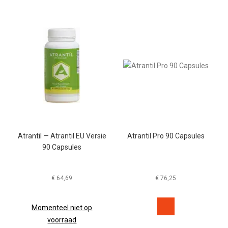
Atrantil — Atrantil EU Versie
Atrantil Pro 90 Capsules
90 Capsules
€
64,69
€
76,25
Momenteel niet op
voorraad