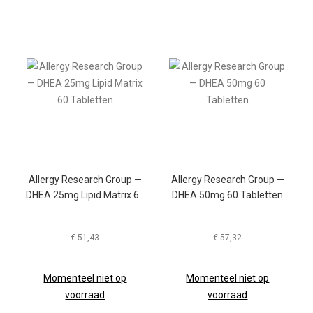
Allergy Research Group —
Allergy Research Group —
DHEA 25mg Lipid Matrix 60
DHEA 50mg 60 Tabletten
Tabletten
€
51,43
€
57,32
Momenteel niet op
Momenteel niet op
voorraad
voorraad