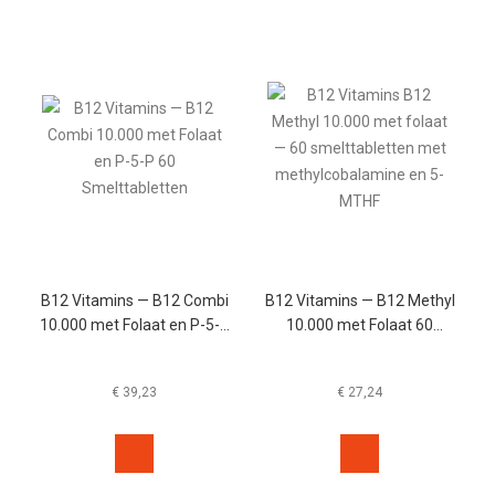
B12 Vitamins — B12 Combi
B12 Vitamins — B12 Methyl
10.000 met Folaat en P-5-P
10.000 met Folaat 60
60 Smelttabletten
Smelttabletten
€
39,23
€
27,24