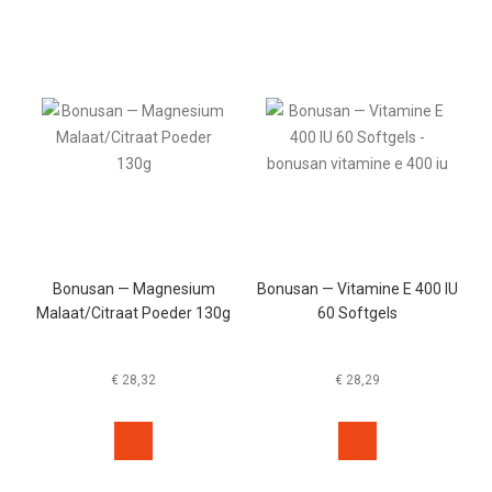
Bonusan — Magnesium
Bonusan — Vitamine E 400 IU
Malaat/Citraat Poeder 130g
60 Softgels
€
28,32
€
28,29