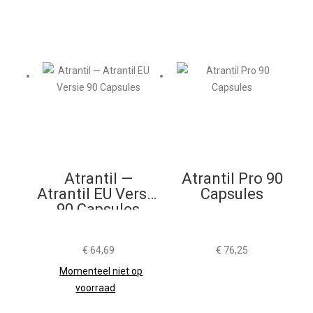
Atrantil —
Atrantil Pro 90
Atrantil EU Versie
Capsules
90 Capsules
€
64,69
€
76,25
Momenteel niet op
voorraad