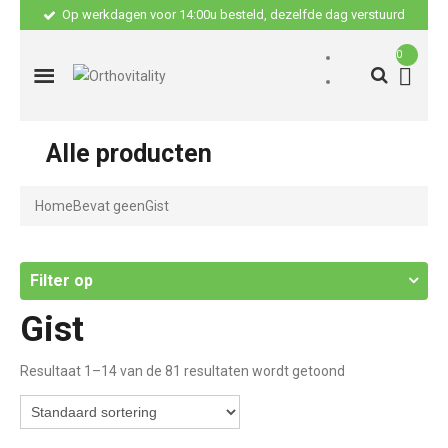
Op werkdagen voor 14:00u besteld, dezelfde dag verstuurd
0
Alle producten
Home
Bevat geen
Gist
Filter op
Gist
Resultaat 1–14 van de 81 resultaten wordt getoond