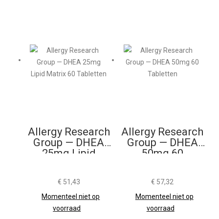
Allergy Research
Allergy Research
Group — DHEA
Group — DHEA
25mg Lipid
50mg 60
Matrix 60
Tabletten
Tabletten
€
51,43
€
57,32
Momenteel niet op
Momenteel niet op
voorraad
voorraad