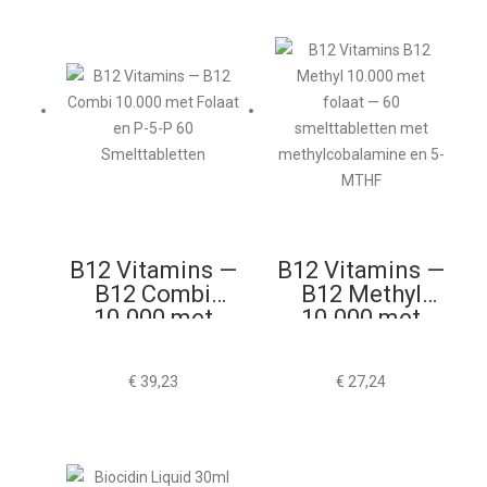
B12 Vitamins —
B12 Vitamins —
B12 Combi
B12 Methyl
10.000 met
10.000 met
Folaat en P-5-P
Folaat 60
60
Smelttabletten
€
39,23
€
27,24
Smelttabletten