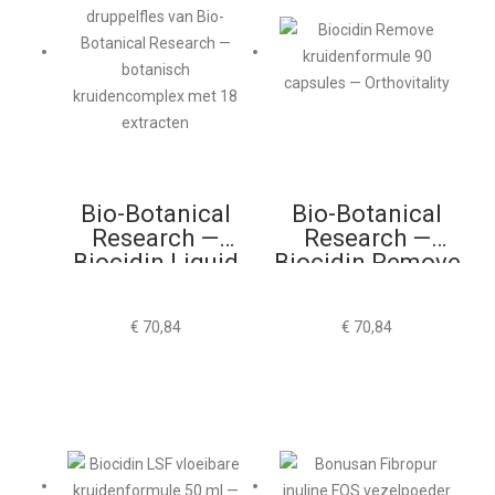
Bio-Botanical
Bio-Botanical
Research —
Research —
Biocidin Liquid
Biocidin Remove
30ml
90 Capsules
€
70,84
€
70,84