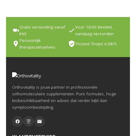
Gratis verzending vanaf
Voor 16:00 besteld,
€40
vandaag verzonden
Persoonlijk
Trusted Shops 4,68/5
therapeutenadvies
Orthovitality is jouw partner in professionele
orthomoleculaire supplementen. Pure formules, hoge
biobeschikbaarheid en advies dat verder kijkt dan
symptoombestrijding.