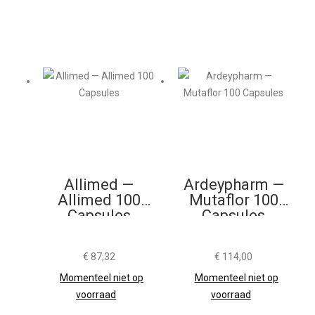
Allimed —
Ardeypharm —
Allimed 100
Mutaflor 100
Capsules
Capsules
€
87,32
€
114,00
Momenteel niet op
Momenteel niet op
voorraad
voorraad