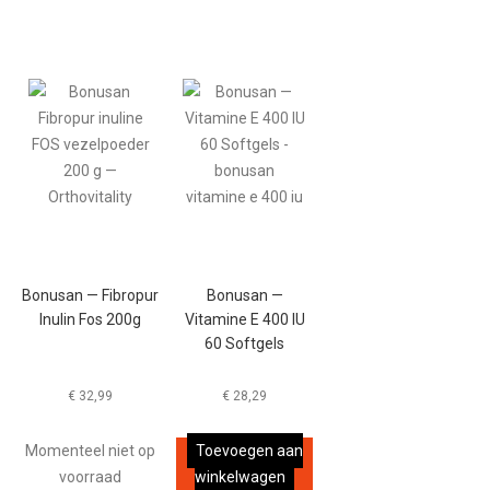
Bonusan — Fibropur
Bonusan —
Inulin Fos 200g
Vitamine E 400 IU
60 Softgels
€
32,99
€
28,29
Momenteel niet op
Toevoegen aan
voorraad
winkelwagen