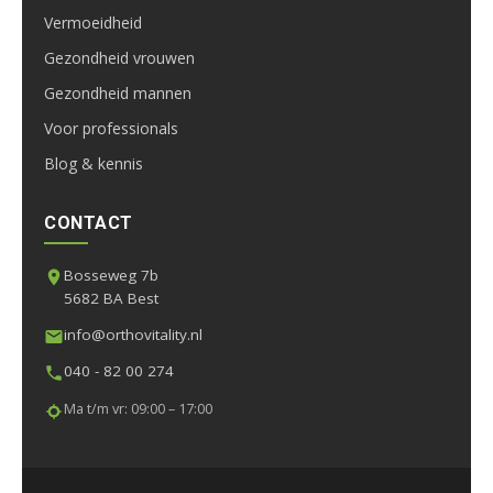
Vermoeidheid
Gezondheid vrouwen
Gezondheid mannen
Voor professionals
Blog & kennis
CONTACT
Bosseweg 7b
5682 BA Best
info@orthovitality.nl
040 - 82 00 274
Ma t/m vr: 09:00 – 17:00