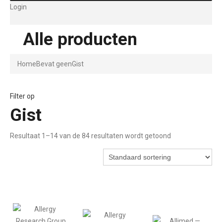
Login
Alle producten
Home
Bevat geen
Gist
Filter op
Gist
Resultaat 1–14 van de 84 resultaten wordt getoond