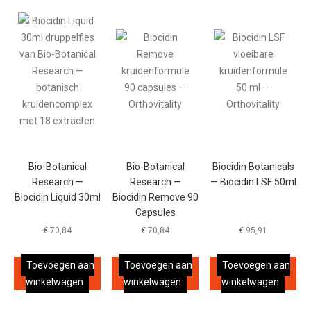
Bio-Botanical
Bio-Botanical
Biocidin Botanicals
Research —
Research —
— Biocidin LSF 50ml
Biocidin Liquid 30ml
Biocidin Remove 90
Capsules
€
70,84
€
70,84
€
95,91
Toevoegen aan
Toevoegen aan
Toevoegen aan
winkelwagen
winkelwagen
winkelwagen