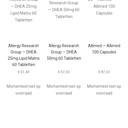
Allergy Research
Allergy Research
Allimed — Allimed
Group — DHEA
Group — DHEA
100 Capsules
25mg Lipid Matrix
50mg 60 Tabletten
60 Tabletten
€
51,43
€
57,32
€
87,32
Momenteel niet op
Momenteel niet op
Momenteel niet op
voorraad
voorraad
voorraad