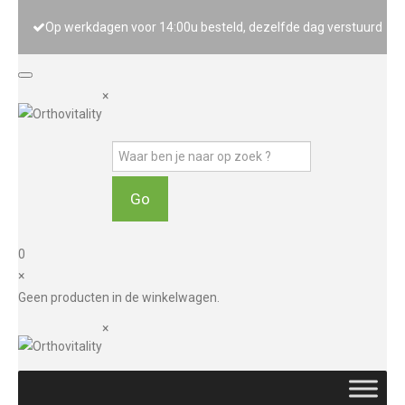
Op werkdagen voor 14:00u besteld, dezelfde dag verstuurd
×
0
×
Geen producten in de winkelwagen.
×