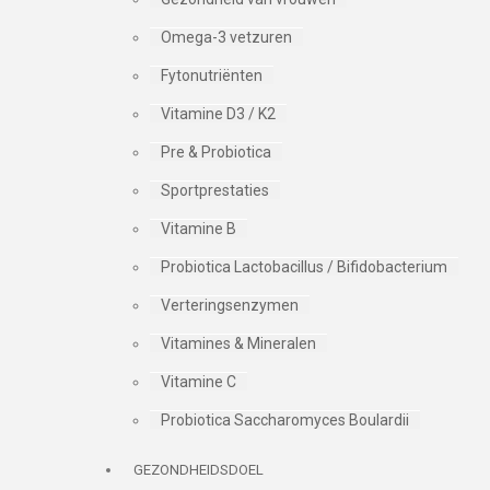
Omega-3 vetzuren
Fytonutriënten
Vitamine D3 / K2
Pre & Probiotica
Sportprestaties
Vitamine B
Probiotica Lactobacillus / Bifidobacterium
Verteringsenzymen
Vitamines & Mineralen
Vitamine C
Probiotica Saccharomyces Boulardii
GEZONDHEIDSDOEL