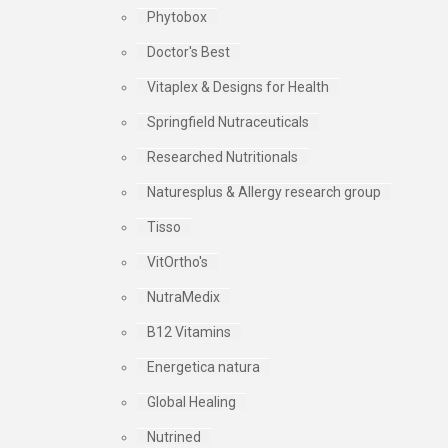
Phytobox
Doctor's Best
Vitaplex & Designs for Health
Springfield Nutraceuticals
Researched Nutritionals
Naturesplus & Allergy research group
Tisso
VitOrtho's
NutraMedix
B12 Vitamins
Energetica natura
Global Healing
Nutrined