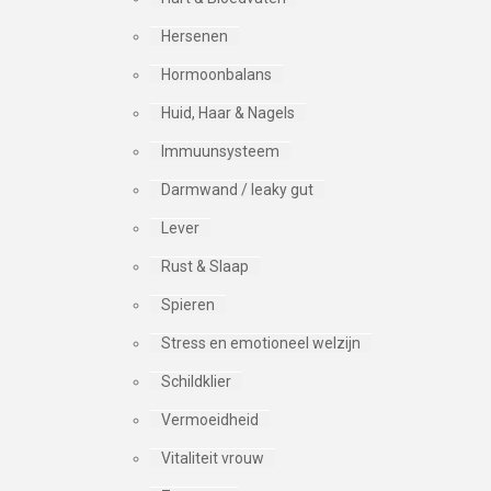
Hersenen
Hormoonbalans
Huid, Haar & Nagels
Immuunsysteem
Darmwand / leaky gut
Lever
Rust & Slaap
Spieren
Stress en emotioneel welzijn
Schildklier
Vermoeidheid
Vitaliteit vrouw