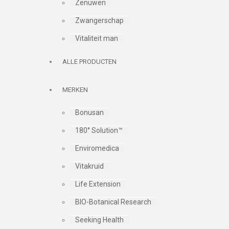
Zenuwen
Zwangerschap
Vitaliteit man
ALLE PRODUCTEN
MERKEN
Bonusan
180° Solution™
Enviromedica
Vitakruid
Life Extension
BIO-Botanical Research
Seeking Health