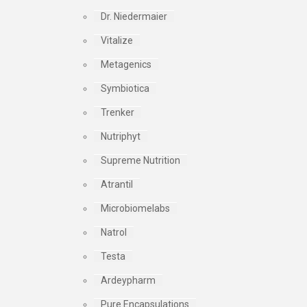
Dr. Niedermaier
Vitalize
Metagenics
Symbiotica
Trenker
Nutriphyt
Supreme Nutrition
Atrantil
Microbiomelabs
Natrol
Testa
Ardeypharm
Pure Encapsulations