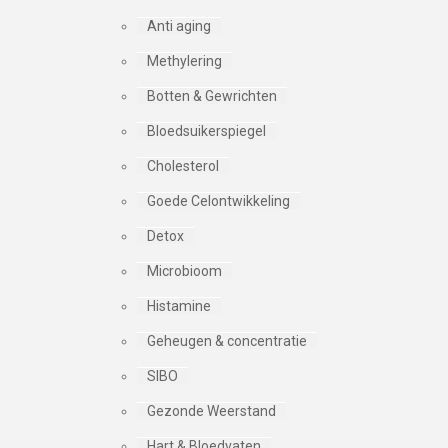
Anti aging
Methylering
Botten & Gewrichten
Bloedsuikerspiegel
Cholesterol
Goede Celontwikkeling
Detox
Microbioom
Histamine
Geheugen & concentratie
SIBO
Gezonde Weerstand
Hart & Bloedvaten