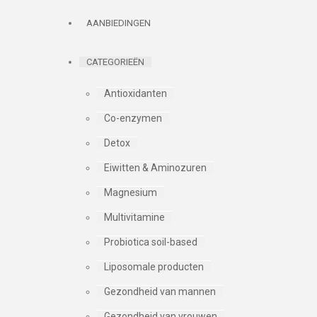
AANBIEDINGEN
CATEGORIEËN
Antioxidanten
Co-enzymen
Detox
Eiwitten & Aminozuren
Magnesium
Multivitamine
Probiotica soil-based
Liposomale producten
Gezondheid van mannen
Gezondheid van vrouwen