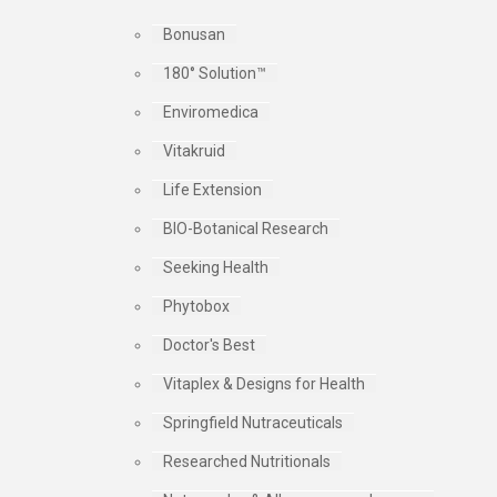
Bonusan
180° Solution™
Enviromedica
Vitakruid
Life Extension
BIO-Botanical Research
Seeking Health
Phytobox
Doctor's Best
Vitaplex & Designs for Health
Springfield Nutraceuticals
Researched Nutritionals