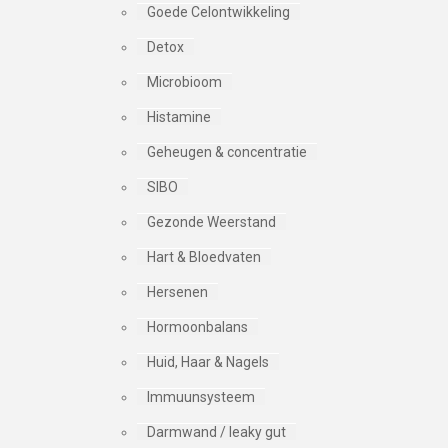
Goede Celontwikkeling
Detox
Microbioom
Histamine
Geheugen & concentratie
SIBO
Gezonde Weerstand
Hart & Bloedvaten
Hersenen
Hormoonbalans
Huid, Haar & Nagels
Immuunsysteem
Darmwand / leaky gut