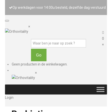
Op werkdagen voor 14:00u besteld, dezelfde dag verstuurd
×
0
×
Geen producten in de winkelwagen.
×
Login