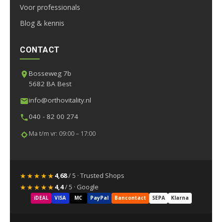
Voor professionals
Blog & kennis
CONTACT
Bosseweg 7b
5682 BA Best
info@orthovitality.nl
040 - 82 00 274
Ma t/m vr: 09:00 – 17:00
★★★★★
4,68
/ 5 · Trusted Shops
★★★★★
4,4
/ 5 · Google
iDEAL
VISA
MC
PayPal
Bancontact
SEPA
Klarna