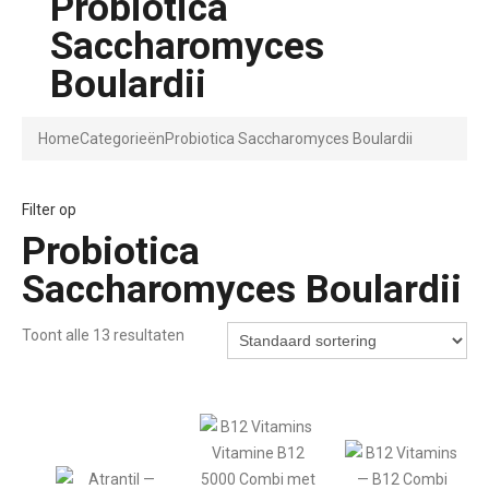
Probiotica
Saccharomyces
Boulardii
Home
Categorieën
Probiotica Saccharomyces Boulardii
Filter op
Probiotica
Saccharomyces Boulardii
Toont alle 13 resultaten