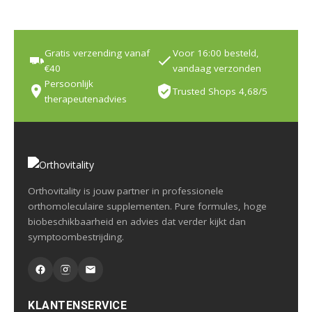
Gratis verzending vanaf
Voor 16:00 besteld,
€40
vandaag verzonden
Persoonlijk
Trusted Shops 4,68/5
therapeutenadvies
Orthovitality is jouw partner in professionele
orthomoleculaire supplementen. Pure formules, hoge
biobeschikbaarheid en advies dat verder kijkt dan
symptoombestrijding.
KLANTENSERVICE