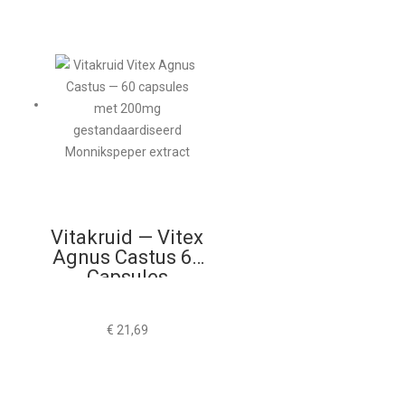
Vitakruid — Vitex
Agnus Castus 60
Capsules
€
21,69