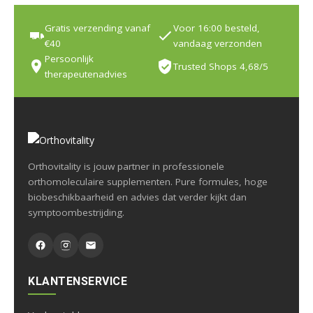
Gratis verzending vanaf
Voor 16:00 besteld,
€40
vandaag verzonden
Persoonlijk
Trusted Shops 4,68/5
therapeutenadvies
Orthovitality is jouw partner in professionele
orthomoleculaire supplementen. Pure formules, hoge
biobeschikbaarheid en advies dat verder kijkt dan
symptoombestrijding.
KLANTENSERVICE