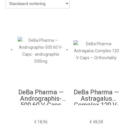
DeBa Pharma —
DeBa Pharma —
Andrographis-
Astragalus
500 60 V-Caps
Complex 120 V-
Caps
€
18,96
€
48,58