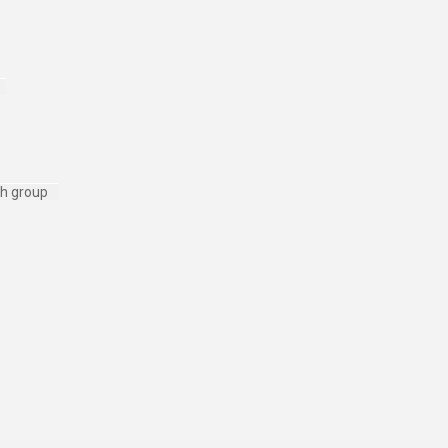
ch group