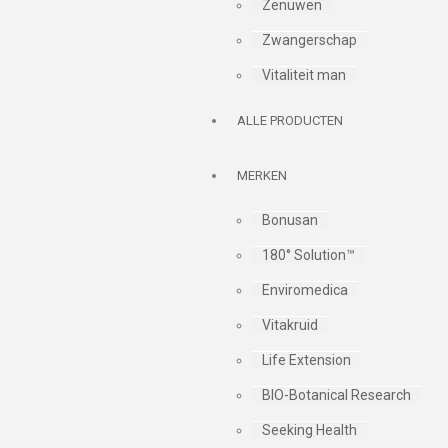
Zenuwen
Zwangerschap
Vitaliteit man
ALLE PRODUCTEN
MERKEN
Bonusan
180° Solution™
Enviromedica
Vitakruid
Life Extension
BIO-Botanical Research
Seeking Health