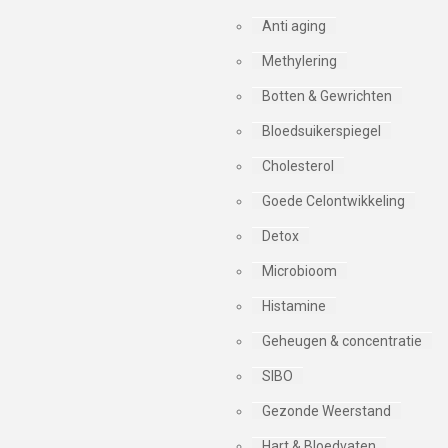
Anti aging
Methylering
Botten & Gewrichten
Bloedsuikerspiegel
Cholesterol
Goede Celontwikkeling
Detox
Microbioom
Histamine
Geheugen & concentratie
SIBO
Gezonde Weerstand
Hart & Bloedvaten