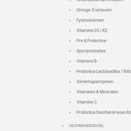
Omega-3 vetzuren
Fytonutriënten
Vitamine D3 / K2
Pre & Probiotica
Sportprestaties
Vitamine B
Probiotica Lactobacillus / Bi
Verteringsenzymen
Vitamines & Mineralen
Vitamine C
Probiotica Saccharomyces Bo
GEZONDHEIDSDOEL