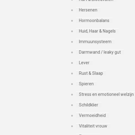
Hersenen
Hormoonbalans
Huid, Haar & Nagels
Immuunsysteem
Darmwand / leaky gut
Lever
Rust & Slaap
Spieren
Stress en emotioneel welzijn
Schildklier
Vermoeidheid
Vitaliteit vrouw