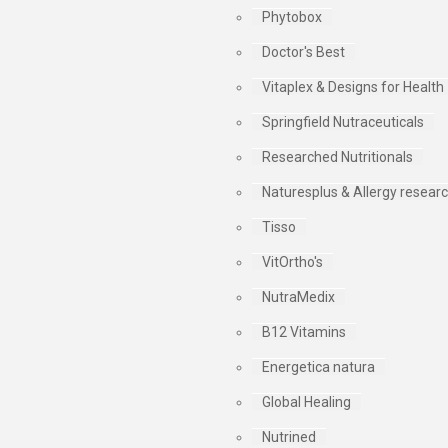
Phytobox
Doctor's Best
Vitaplex & Designs for Health
Springfield Nutraceuticals
Researched Nutritionals
Naturesplus & Allergy resear
Tisso
VitOrtho's
NutraMedix
B12 Vitamins
Energetica natura
Global Healing
Nutrined