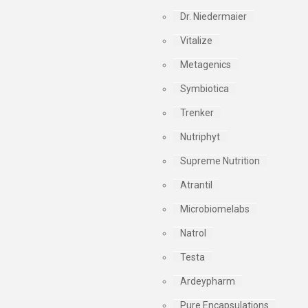
Dr. Niedermaier
Vitalize
Metagenics
Symbiotica
Trenker
Nutriphyt
Supreme Nutrition
Atrantil
Microbiomelabs
Natrol
Testa
Ardeypharm
Pure Encapsulations