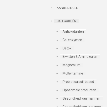
AANBIEDINGEN
CATEGORIEËN
Antioxidanten
Co-enzymen
Detox
Eiwitten & Aminozuren
Magnesium
Multivitamine
Probiotica soil-based
Liposomale producten
Gezondheid van mannen
Gezondheid van vrouwen