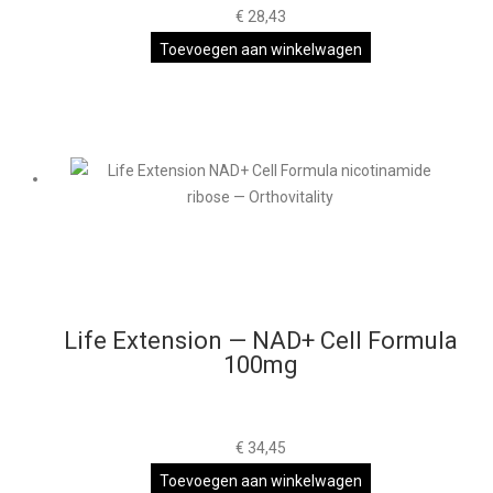
€
28,43
Toevoegen aan winkelwagen
Life Extension — NAD+ Cell Formula
100mg
€
34,45
Toevoegen aan winkelwagen