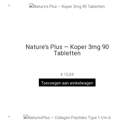
Nature’s Plus — Koper 3mg 90
Tabletten
€
15,69
Toevoegen aan winkelwagen