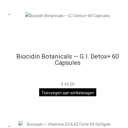
Biocidin Botanicals — G.I. Detox+ 60
Capsules
€
43,59
Toevoegen aan winkelwagen