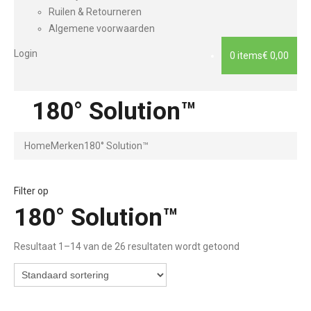
Ruilen & Retourneren
Algemene voorwaarden
Login
0 items
€ 0,00
180° Solution™
Home
Merken
180° Solution™
Filter op
180° Solution™
Resultaat 1–14 van de 26 resultaten wordt getoond