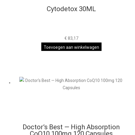
Cytodetox 30ML
€
83,17
Toevoegen aan winkelwagen
Doctor’s Best — High Absorption
CoQ10 100mg 120 Capsules