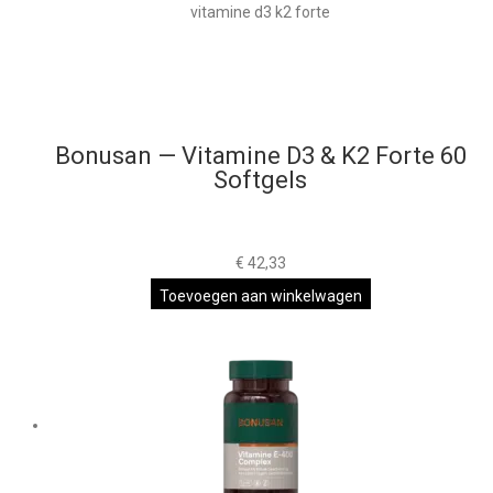
Bonusan — Vitamine D3 & K2 Forte 60
Softgels
€
42,33
Toevoegen aan winkelwagen