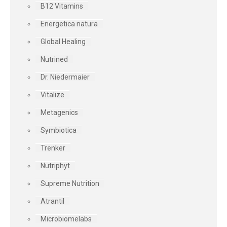
B12 Vitamins
Energetica natura
Global Healing
Nutrined
Dr. Niedermaier
Vitalize
Metagenics
Symbiotica
Trenker
Nutriphyt
Supreme Nutrition
Atrantil
Microbiomelabs