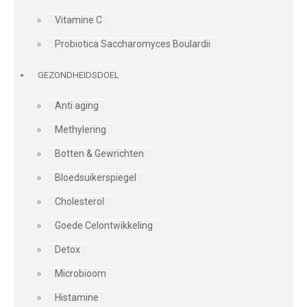
Vitamine C
Probiotica Saccharomyces Boulardii
GEZONDHEIDSDOEL
Anti aging
Methylering
Botten & Gewrichten
Bloedsuikerspiegel
Cholesterol
Goede Celontwikkeling
Detox
Microbioom
Histamine