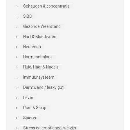
Geheugen & concentratie
SIBO
Gezonde Weerstand
Hart & Bloedvaten
Hersenen
Hormoonbalans
Huid, Haar & Nagels
Immuunsysteem
Darmwand / leaky gut
Lever
Rust & Slaap
Spieren
Stress en emotioneel welzijn