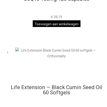
€
39,19
Toevoegen aan winkelwagen
Life Extension — Black Cumin Seed Oil
60 Softgels