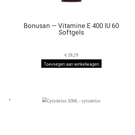
Bonusan — Vitamine E 400 IU 60
Softgels
€
28,29
Toevoegen aan winkelwagen