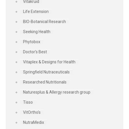
Vitakruid
Life Extension
BIO-Botanical Research
Seeking Health
Phytobox
Doctor's Best
Vitaplex & Designs for Health
Springfield Nutraceuticals
Researched Nutritionals
Naturesplus & Allergy research group
Tisso
VitOrtho's
NutraMedix