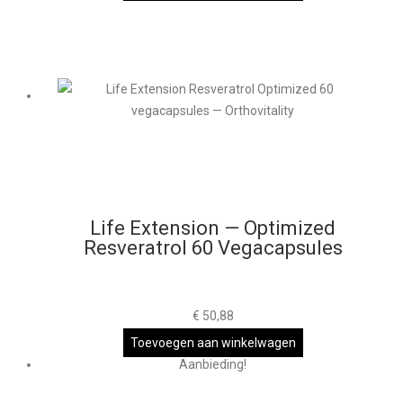
Life Extension — Optimized
Resveratrol 60 Vegacapsules
€
50,88
Toevoegen aan winkelwagen
Aanbieding!