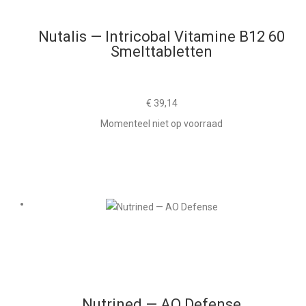
Nutalis — Intricobal Vitamine B12 60
Smelttabletten
€
39,14
Momenteel niet op voorraad
Nutrined — AO Defense