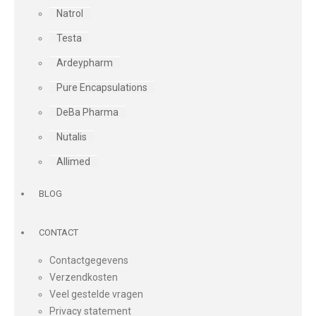
Natrol
Testa
Ardeypharm
Pure Encapsulations
DeBa Pharma
Nutalis
Allimed
BLOG
CONTACT
Contactgegevens
Verzendkosten
Veel gestelde vragen
Privacy statement