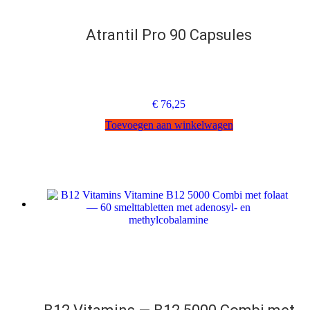
Atrantil Pro 90 Capsules
€
76,25
Toevoegen aan winkelwagen