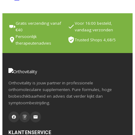
Gratis verzending vanaf
Voor 16:00 besteld,
€40
vandaag verzonden
Persoonlijk
Trusted Shops 4,68/5
therapeutenadvies
Orthovitality is jouw partner in professionele
orthomoleculaire supplementen. Pure formules, hoge
biobeschikbaarheid en advies dat verder kijkt dan
symptoombestrijding.
KLANTENSERVICE