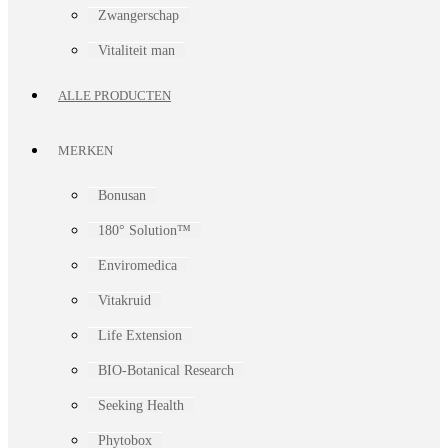
Zwangerschap
Vitaliteit man
ALLE PRODUCTEN
MERKEN
Bonusan
180° Solution™
Enviromedica
Vitakruid
Life Extension
BIO-Botanical Research
Seeking Health
Phytobox