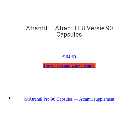
Atrantil — Atrantil EU Versie 90
Capsules
€
64,69
Toevoegen aan winkelwagen