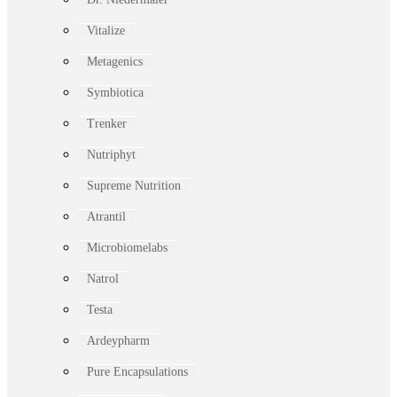
Vitalize
Metagenics
Symbiotica
Trenker
Nutriphyt
Supreme Nutrition
Atrantil
Microbiomelabs
Natrol
Testa
Ardeypharm
Pure Encapsulations