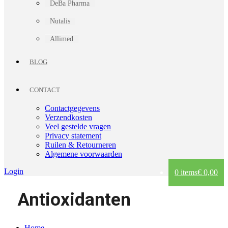
DeBa Pharma
Nutalis
Allimed
BLOG
CONTACT
Contactgegevens
Verzendkosten
Veel gestelde vragen
Privacy statement
Ruilen & Retourneren
Algemene voorwaarden
Login
0 items
€ 0,00
Antioxidanten
Home