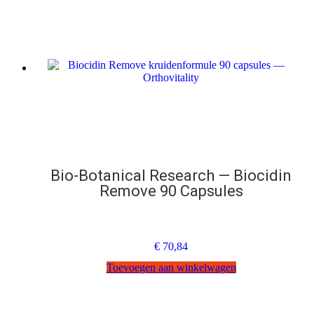
Bio-Botanical Research — Biocidin
Remove 90 Capsules
€
70,84
Toevoegen aan winkelwagen