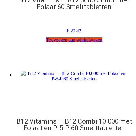
B12 Vitamins — B12 5000 Combi met
Folaat 60 Smelttabletten
€
29,42
Toevoegen aan winkelwagen
B12 Vitamins — B12 Combi 10.000 met
Folaat en P-5-P 60 Smelttabletten