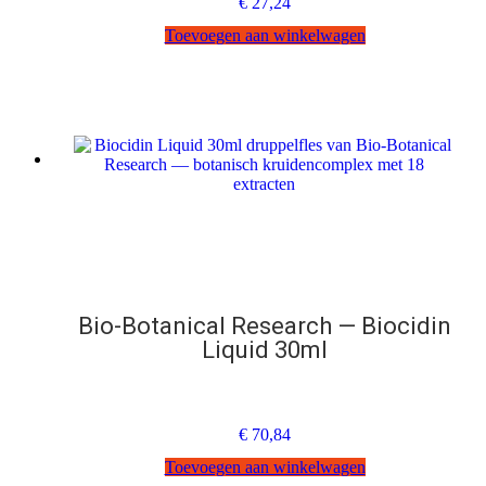
€
27,24
Toevoegen aan winkelwagen
Bio-Botanical Research — Biocidin
Liquid 30ml
€
70,84
Toevoegen aan winkelwagen