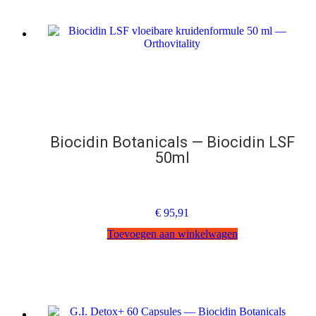
Biocidin Botanicals — Biocidin LSF
50ml
€
95,91
Toevoegen aan winkelwagen