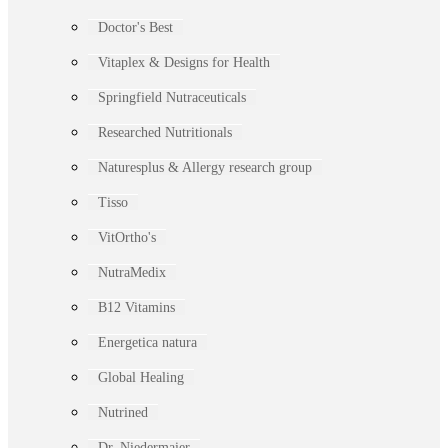
Doctor's Best
Vitaplex & Designs for Health
Springfield Nutraceuticals
Researched Nutritionals
Naturesplus & Allergy research group
Tisso
VitOrtho's
NutraMedix
B12 Vitamins
Energetica natura
Global Healing
Nutrined
Dr. Niedermaier