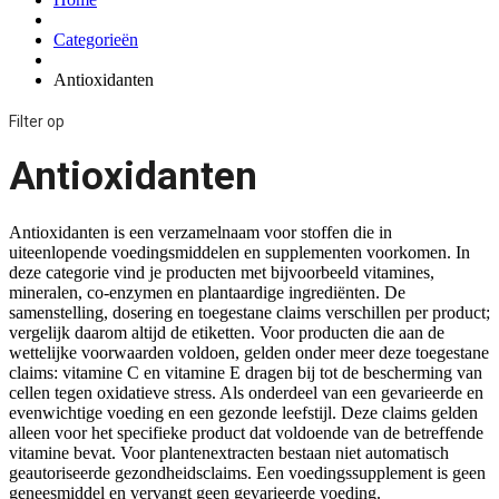
Categorieën
Antioxidanten
Filter op
Antioxidanten
Antioxidanten is een verzamelnaam voor stoffen die in
uiteenlopende voedingsmiddelen en supplementen voorkomen. In
deze categorie vind je producten met bijvoorbeeld vitamines,
mineralen, co-enzymen en plantaardige ingrediënten. De
samenstelling, dosering en toegestane claims verschillen per product;
vergelijk daarom altijd de etiketten. Voor producten die aan de
wettelijke voorwaarden voldoen, gelden onder meer deze toegestane
claims: vitamine C en vitamine E dragen bij tot de bescherming van
cellen tegen oxidatieve stress. Als onderdeel van een gevarieerde en
evenwichtige voeding en een gezonde leefstijl. Deze claims gelden
alleen voor het specifieke product dat voldoende van de betreffende
vitamine bevat. Voor plantenextracten bestaan niet automatisch
geautoriseerde gezondheidsclaims. Een voedingssupplement is geen
geneesmiddel en vervangt geen gevarieerde voeding.