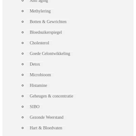
Anti aging
Methylering
Botten & Gewrichten
Bloedsuikerspiegel
Cholesterol
Goede Celontwikkeling
Detox
Microbioom
Histamine
Geheugen & concentratie
SIBO
Gezonde Weerstand
Hart & Bloedvaten