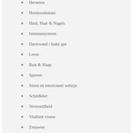
Hersenen
Hormoonbalans
Huid, Haar & Nagels
Immuunsysteem
Darmwand / leaky gut
Lever
Rust & Slaap
Spieren
Stress en emotioneel welzijn
Schildklier
Vermoeidheid
Vitaliteit vrouw
Zenuwen