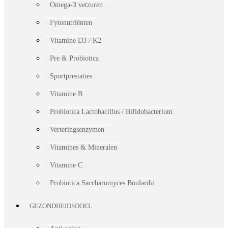
Omega-3 vetzuren
Fytonutriënten
Vitamine D3 / K2
Pre & Probiotica
Sportprestaties
Vitamine B
Probiotica Lactobacillus / Bifidobacterium
Verteringsenzymen
Vitamines & Mineralen
Vitamine C
Probiotica Saccharomyces Boulardii
GEZONDHEIDSDOEL