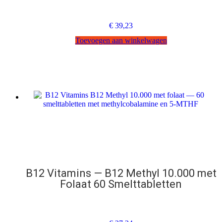
€
39,23
Toevoegen aan winkelwagen
B12 Vitamins — B12 Methyl 10.000 met
Folaat 60 Smelttabletten