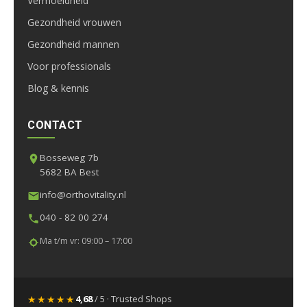
Vermoeidheid
Gezondheid vrouwen
Gezondheid mannen
Voor professionals
Blog & kennis
CONTACT
Bosseweg 7b
5682 BA Best
info@orthovitality.nl
040 - 82 00 274
Ma t/m vr: 09:00 – 17:00
★★★★★
4,68
/ 5 · Trusted Shops