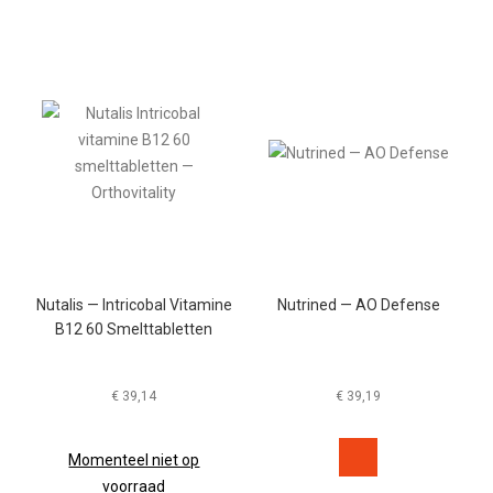
Nutalis — Intricobal Vitamine
Nutrined — AO Defense
B12 60 Smelttabletten
€
39,14
€
39,19
Momenteel niet op
voorraad