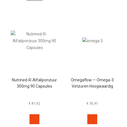
Nutrined-R-Alfaliponzuur
Omegaflow — Omega-3
300mg 90 Capsules
Vetzuren Hoogwaardig
€
81,62
€
30,41