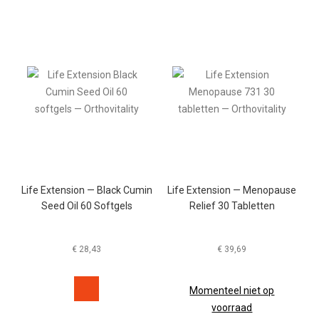
Life Extension — Black Cumin
Life Extension — Menopause
Seed Oil 60 Softgels
Relief 30 Tabletten
€
28,43
€
39,69
Momenteel niet op
voorraad