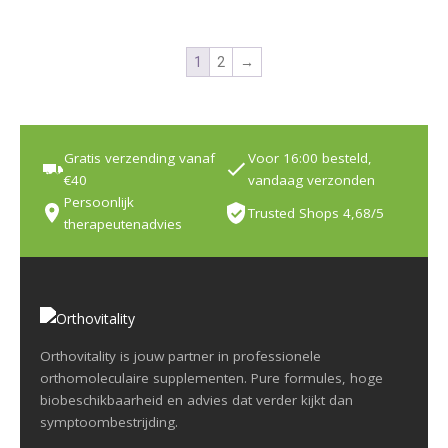
1
2
→
Gratis verzending vanaf
Voor 16:00 besteld,
€40
vandaag verzonden
Persoonlijk
Trusted Shops 4,68/5
therapeutenadvies
Orthovitality is jouw partner in professionele
orthomoleculaire supplementen. Pure formules, hoge
biobeschikbaarheid en advies dat verder kijkt dan
symptoombestrijding.