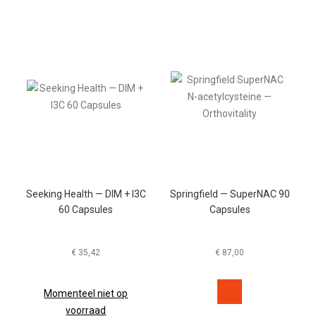
Seeking Health — DIM + I3C
Springfield — SuperNAC 90
60 Capsules
Capsules
€
35,42
€
87,00
Momenteel niet op
voorraad