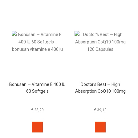
Bonusan — Vitamine E 400 IU
Doctor’s Best — High
60 Softgels
Absorption CoQ10 100mg
120 Capsules
€
28,29
€
39,19