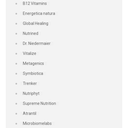
B12 Vitamins
Energetica natura
Global Healing
Nutrined
Dr. Niedermaier
Vitalize
Metagenics
Symbiotica
Trenker
Nutriphyt
Supreme Nutrition
Atrantil
Microbiomelabs