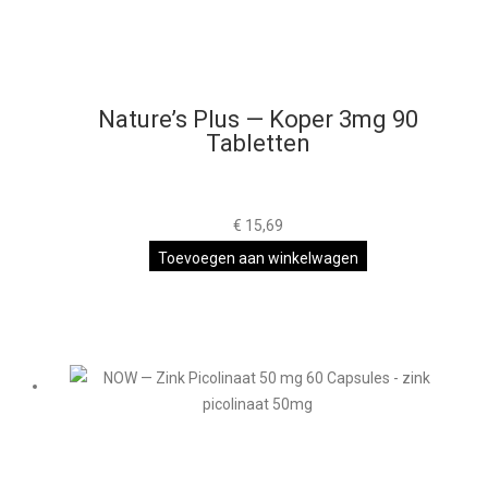
Nature’s Plus — Koper 3mg 90
Tabletten
€
15,69
Toevoegen aan winkelwagen