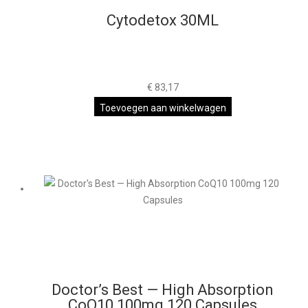
Cytodetox 30ML
€
83,17
Toevoegen aan winkelwagen
Doctor’s Best — High Absorption
CoQ10 100mg 120 Capsules