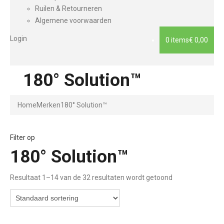
Ruilen & Retourneren
Algemene voorwaarden
Login
0 items
€ 0,00
180° Solution™
Home
Merken
180° Solution™
Filter op
180° Solution™
Resultaat 1–14 van de 32 resultaten wordt getoond