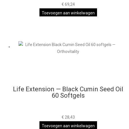
€
69,24
Toevoegen aan winkelwagen
Life Extension — Black Cumin Seed Oil
60 Softgels
€
28,43
Toevoegen aan winkelwagen