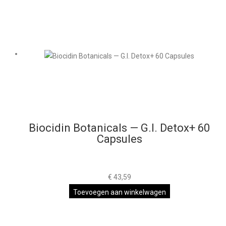
Biocidin Botanicals — G.I. Detox+ 60
Capsules
€
43,59
Toevoegen aan winkelwagen