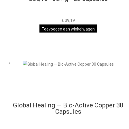
€
39,19
Toevoegen aan winkelwagen
Global Healing — Bio-Active Copper 30
Capsules