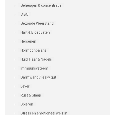
Geheugen & concentratie
SIBO
Gezonde Weerstand
Hart & Bloedvaten
Hersenen
Hormoonbalans
Huid, Haar & Nagels
Immuunsysteem
Darmwand / leaky gut
Lever
Rust & Slaap
Spieren
Stress en emotioneel welzijn