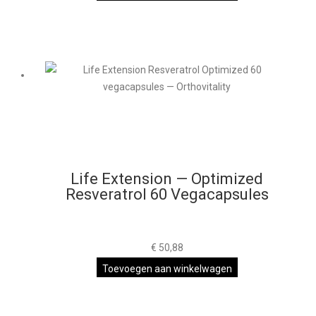
Life Extension — Optimized
Resveratrol 60 Vegacapsules
€
50,88
Toevoegen aan winkelwagen