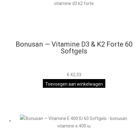
Bonusan — Vitamine D3 & K2 Forte 60
Softgels
€
42,33
Toevoegen aan winkelwagen