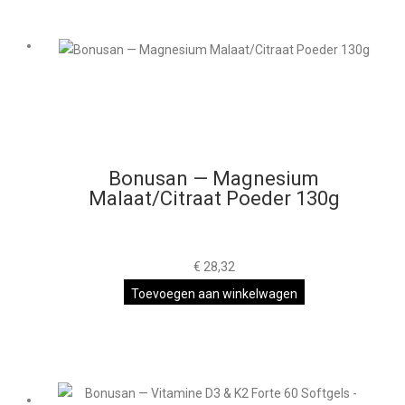
Bonusan — Magnesium
Malaat/Citraat Poeder 130g
€
28,32
Toevoegen aan winkelwagen