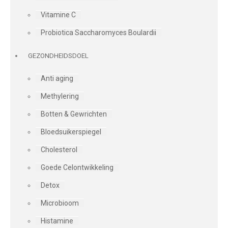
Vitamine C
Probiotica Saccharomyces Boulardii
GEZONDHEIDSDOEL
Anti aging
Methylering
Botten & Gewrichten
Bloedsuikerspiegel
Cholesterol
Goede Celontwikkeling
Detox
Microbioom
Histamine