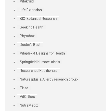
Vitakruid
Life Extension
BIO-Botanical Research
Seeking Health
Phytobox
Doctor's Best
Vitaplex & Designs for Health
Springfield Nutraceuticals
Researched Nutritionals
Naturesplus & Allergy research group
Tisso
VitOrtho's
NutraMedix