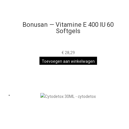
Bonusan — Vitamine E 400 IU 60
Softgels
€
28,29
Toevoegen aan winkelwagen