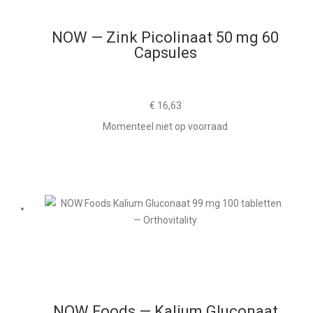
NOW — Zink Picolinaat 50 mg 60
Capsules
€
16,63
Momenteel niet op voorraad
NOW Foods — Kalium Gluconaat