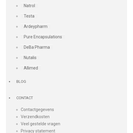
Natrol
Testa
Ardeypharm
Pure Encapsulations
DeBa Pharma
Nutalis
Allimed
BLOG
CONTACT
Contactgegevens
Verzendkosten
Veel gestelde vragen
Privacy statement