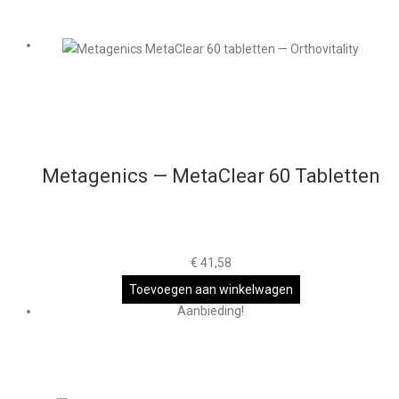
Metagenics — MetaClear 60 Tabletten
€
41,58
Toevoegen aan winkelwagen
Aanbieding!