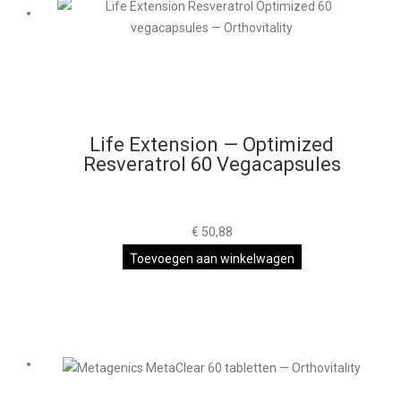
Life Extension — Optimized
Resveratrol 60 Vegacapsules
€
50,88
Toevoegen aan winkelwagen