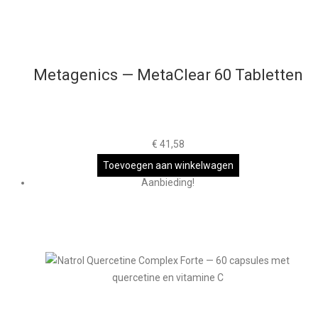
Metagenics — MetaClear 60 Tabletten
€
41,58
Toevoegen aan winkelwagen
Aanbieding!