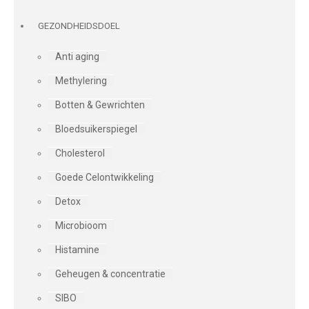
GEZONDHEIDSDOEL
Anti aging
Methylering
Botten & Gewrichten
Bloedsuikerspiegel
Cholesterol
Goede Celontwikkeling
Detox
Microbioom
Histamine
Geheugen & concentratie
SIBO