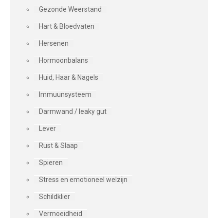
Gezonde Weerstand
Hart & Bloedvaten
Hersenen
Hormoonbalans
Huid, Haar & Nagels
Immuunsysteem
Darmwand / leaky gut
Lever
Rust & Slaap
Spieren
Stress en emotioneel welzijn
Schildklier
Vermoeidheid