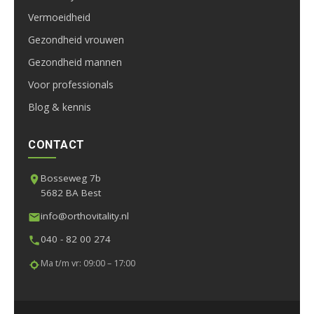
Vermoeidheid
Gezondheid vrouwen
Gezondheid mannen
Voor professionals
Blog & kennis
CONTACT
Bosseweg 7b
5682 BA Best
info@orthovitality.nl
040 - 82 00 274
Ma t/m vr: 09:00 – 17:00