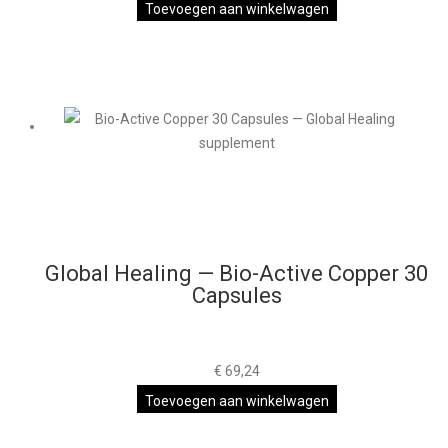
Toevoegen aan winkelwagen
Global Healing — Bio-Active Copper 30
Capsules
€
69,24
Toevoegen aan winkelwagen