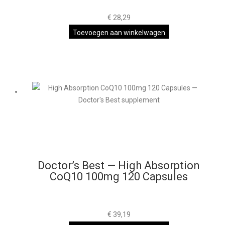
€
28,29
Toevoegen aan winkelwagen
Doctor’s Best — High Absorption
CoQ10 100mg 120 Capsules
€
39,19