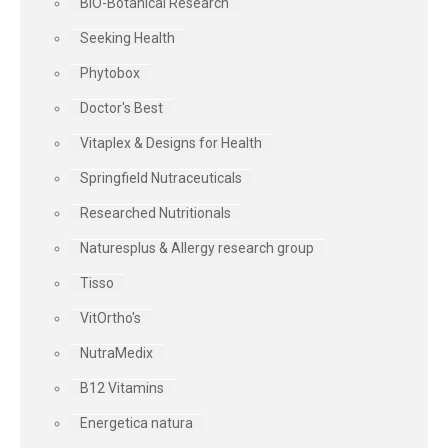
BIO-Botanical Research
Seeking Health
Phytobox
Doctor's Best
Vitaplex & Designs for Health
Springfield Nutraceuticals
Researched Nutritionals
Naturesplus & Allergy research group
Tisso
VitOrtho's
NutraMedix
B12 Vitamins
Energetica natura