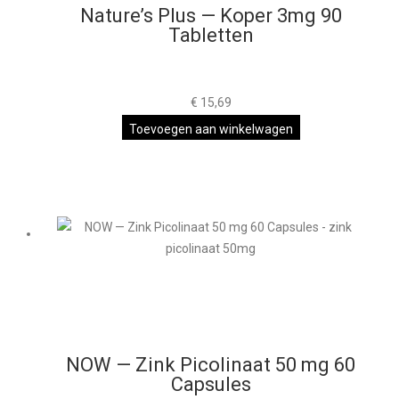
Nature’s Plus — Koper 3mg 90
Tabletten
€
15,69
Toevoegen aan winkelwagen
NOW — Zink Picolinaat 50 mg 60
Capsules