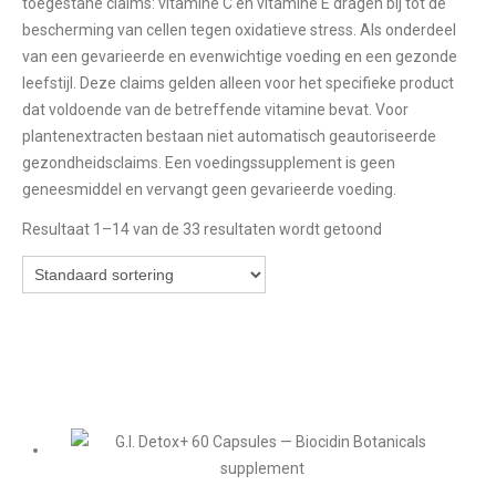
toegestane claims: vitamine C en vitamine E dragen bij tot de
bescherming van cellen tegen oxidatieve stress. Als onderdeel
van een gevarieerde en evenwichtige voeding en een gezonde
leefstijl. Deze claims gelden alleen voor het specifieke product
dat voldoende van de betreffende vitamine bevat. Voor
plantenextracten bestaan niet automatisch geautoriseerde
gezondheidsclaims. Een voedingssupplement is geen
geneesmiddel en vervangt geen gevarieerde voeding.
Resultaat 1–14 van de 33 resultaten wordt getoond