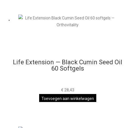
Life Extension — Black Cumin Seed Oil
60 Softgels
€
28,43
Toevoegen aan winkelwagen