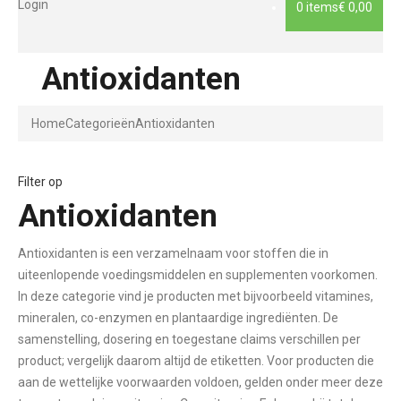
Login
0 items
€ 0,00
Antioxidanten
Home
Categorieën
Antioxidanten
Filter op
Antioxidanten
Antioxidanten is een verzamelnaam voor stoffen die in
uiteenlopende voedingsmiddelen en supplementen voorkomen.
In deze categorie vind je producten met bijvoorbeeld vitamines,
mineralen, co-enzymen en plantaardige ingrediënten. De
samenstelling, dosering en toegestane claims verschillen per
product; vergelijk daarom altijd de etiketten. Voor producten die
aan de wettelijke voorwaarden voldoen, gelden onder meer deze