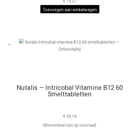
€
15,21
Toevoegen aan winkelwagen
Nutalis — Intricobal Vitamine B12 60
Smelttabletten
€
39,14
Momenteel niet op voorraad