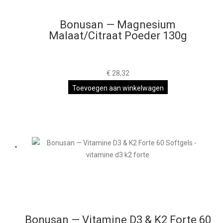
Bonusan — Magnesium
Malaat/Citraat Poeder 130g
€
28,32
Toevoegen aan winkelwagen
Bonusan — Vitamine D3 & K2 Forte 60