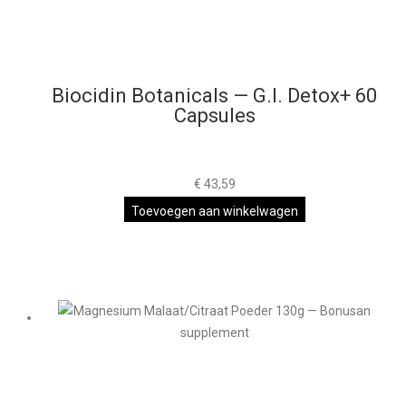
Biocidin Botanicals — G.I. Detox+ 60
Capsules
€
43,59
Toevoegen aan winkelwagen