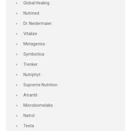
Global Healing
Nutrined
Dr. Niedermaier
Vitalize
Metagenics
Symbiotica
Trenker
Nutriphyt
Supreme Nutrition
Atrantil
Microbiomelabs
Natrol
Testa