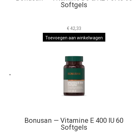
Softgels
€
42,33
Toevoegen aan winkelwagen
Bonusan — Vitamine E 400 IU 60
Softgels