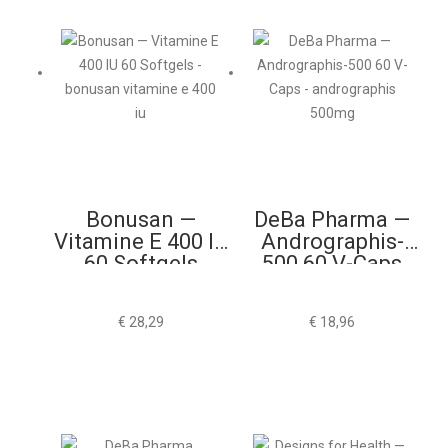
Bonusan —
DeBa Pharma —
Vitamine E 400 IU
Andrographis-
60 Softgels
500 60 V-Caps
€
28,29
€
18,96