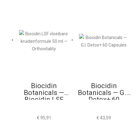
Biocidin
Biocidin
Botanicals —
Botanicals — G.I.
Biocidin LSF
Detox+ 60
50ml
Capsules
€
95,91
€
43,59