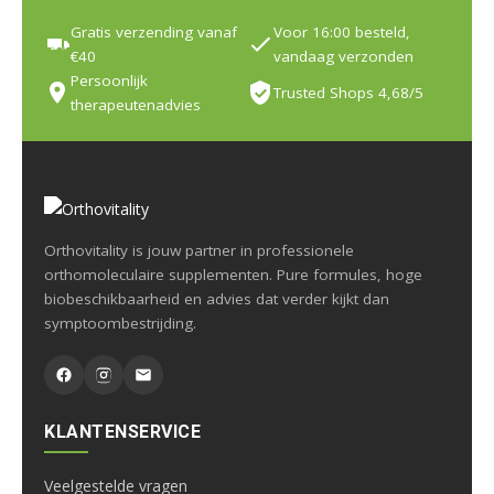
Gratis verzending vanaf
Voor 16:00 besteld,
€40
vandaag verzonden
Persoonlijk
Trusted Shops 4,68/5
therapeutenadvies
Orthovitality is jouw partner in professionele
orthomoleculaire supplementen. Pure formules, hoge
biobeschikbaarheid en advies dat verder kijkt dan
symptoombestrijding.
KLANTENSERVICE
Veelgestelde vragen