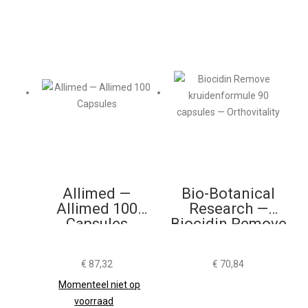
Allimed —
Bio-Botanical
Allimed 100
Research —
Capsules
Biocidin Remove
90 Capsules
€
87,32
€
70,84
Momenteel niet op
voorraad