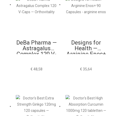
DeBa Pharma —
Designs for
Astragalus
Health —
Complex 120 V-
Arginine Enos+
Caps
90 Capsules
€
48,58
€
35,64