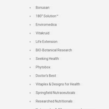
Bonusan
180° Solution™
Enviromedica
Vitakruid
Life Extension
BIO-Botanical Research
Seeking Health
Phytobox
Doctor's Best
Vitaplex & Designs for Health
Springfield Nutraceuticals
Researched Nutritionals