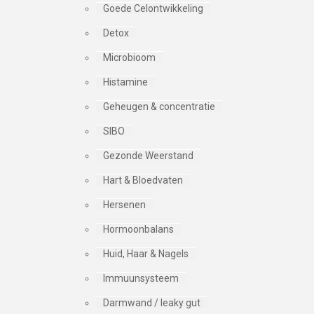
Goede Celontwikkeling
Detox
Microbioom
Histamine
Geheugen & concentratie
SIBO
Gezonde Weerstand
Hart & Bloedvaten
Hersenen
Hormoonbalans
Huid, Haar & Nagels
Immuunsysteem
Darmwand / leaky gut