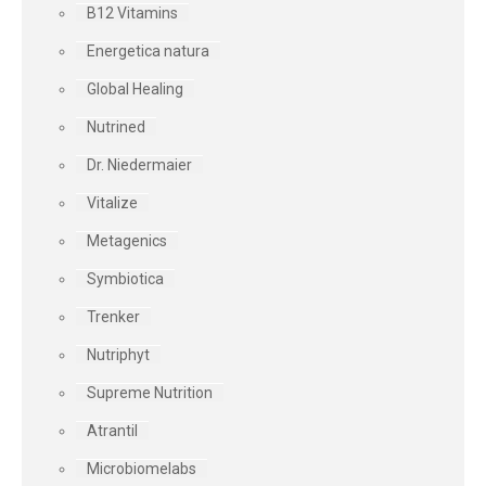
B12 Vitamins
Energetica natura
Global Healing
Nutrined
Dr. Niedermaier
Vitalize
Metagenics
Symbiotica
Trenker
Nutriphyt
Supreme Nutrition
Atrantil
Microbiomelabs