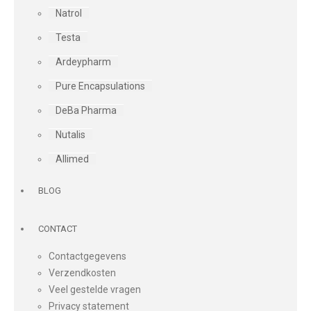
Natrol
Testa
Ardeypharm
Pure Encapsulations
DeBa Pharma
Nutalis
Allimed
BLOG
CONTACT
Contactgegevens
Verzendkosten
Veel gestelde vragen
Privacy statement