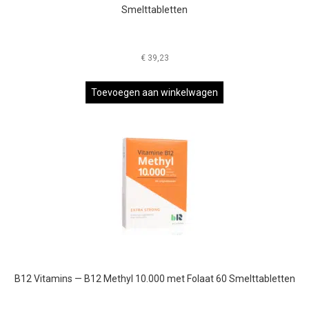
Smelttabletten
€
39,23
Toevoegen aan winkelwagen
B12 Vitamins — B12 Methyl 10.000 met Folaat 60 Smelttabletten