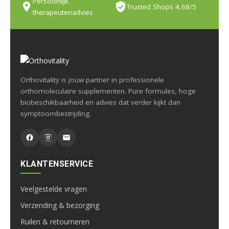
Persoonlijk
Trusted Shops 4,68/5
therapeutenadvies
Orthovitality is jouw partner in professionele
orthomoleculaire supplementen. Pure formules, hoge
biobeschikbaarheid en advies dat verder kijkt dan
symptoombestrijding.
KLANTENSERVICE
Veelgestelde vragen
Verzending & bezorging
Ruilen & retourneren