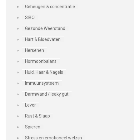
Geheugen & concentratie
SIBO
Gezonde Weerstand
Hart & Bloedvaten
Hersenen
Hormoonbalans
Huid, Haar & Nagels
Immuunsysteem
Darmwand / leaky gut
Lever
Rust & Slaap
Spieren
Stress en emotioneel welzijn