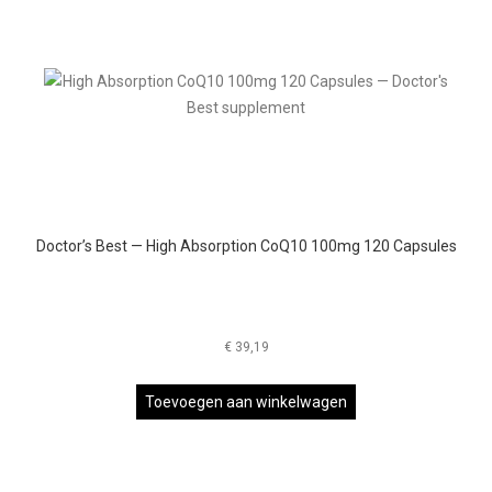
Doctor’s Best — High Absorption CoQ10 100mg 120 Capsules
€
39,19
Toevoegen aan winkelwagen