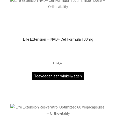
Life Extension — NAD+ Cell Formula 100mg
€
34,45
Toevoegen aan winkelwagen