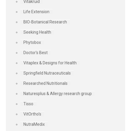
Vitakruid
Life Extension
BIO-Botanical Research
Seeking Health
Phytobox
Doctor's Best
Vitaplex & Designs for Health
Springfield Nutraceuticals
Researched Nutritionals
Naturesplus & Allergy research group
Tisso
VitOrtho's
NutraMedix