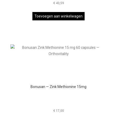
€
43,59
Toevoegen aan winkelwagen
Bonusan — Zink Methionine 15mg
€
17,00