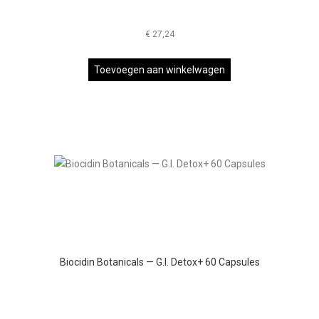
€
27,24
Toevoegen aan winkelwagen
Biocidin Botanicals — G.I. Detox+ 60 Capsules