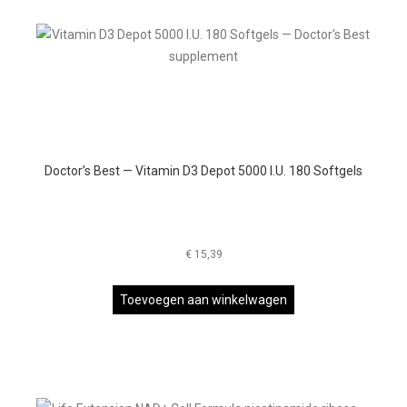
Doctor’s Best — Vitamin D3 Depot 5000 I.U. 180 Softgels
€
15,39
Toevoegen aan winkelwagen