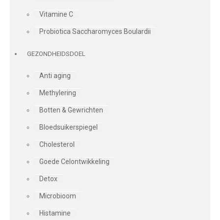
Vitamine C
Probiotica Saccharomyces Boulardii
GEZONDHEIDSDOEL
Anti aging
Methylering
Botten & Gewrichten
Bloedsuikerspiegel
Cholesterol
Goede Celontwikkeling
Detox
Microbioom
Histamine