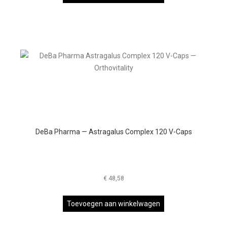
DeBa Pharma — Astragalus Complex 120 V-Caps
€
48,58
Toevoegen aan winkelwagen