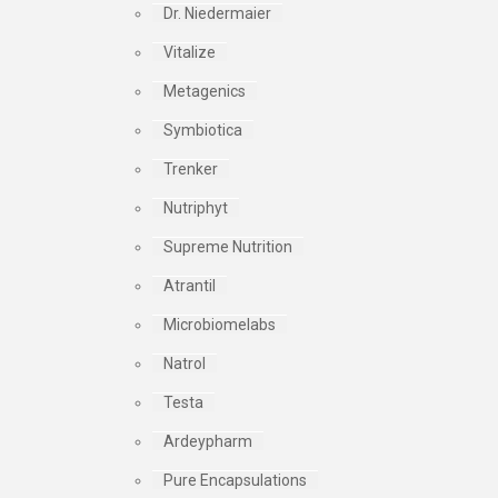
Dr. Niedermaier
Vitalize
Metagenics
Symbiotica
Trenker
Nutriphyt
Supreme Nutrition
Atrantil
Microbiomelabs
Natrol
Testa
Ardeypharm
Pure Encapsulations