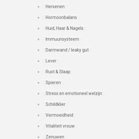
Hersenen
Hormoonbalans
Huid, Haar & Nagels
Immuunsysteem
Darmwand / leaky gut
Lever
Rust & Slaap
Spieren
Stress en emotioneel welzijn
Schildklier
Vermoeidheid
Vitaliteit vrouw
Zenuwen