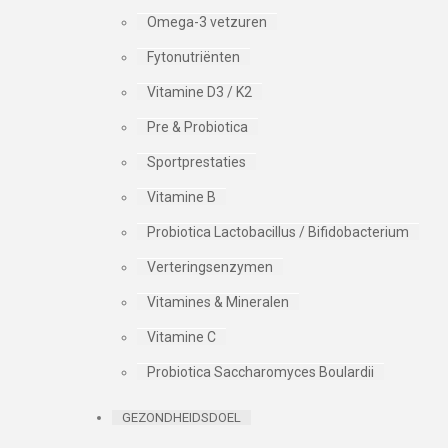
Omega-3 vetzuren
Fytonutriënten
Vitamine D3 / K2
Pre & Probiotica
Sportprestaties
Vitamine B
Probiotica Lactobacillus / Bifidobacterium
Verteringsenzymen
Vitamines & Mineralen
Vitamine C
Probiotica Saccharomyces Boulardii
GEZONDHEIDSDOEL