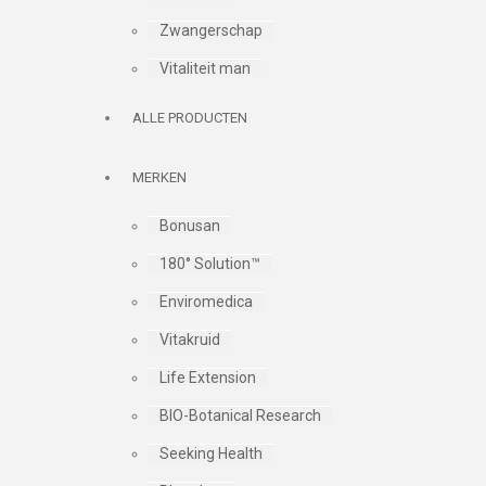
Zwangerschap
Vitaliteit man
ALLE PRODUCTEN
MERKEN
Bonusan
180° Solution™
Enviromedica
Vitakruid
Life Extension
BIO-Botanical Research
Seeking Health