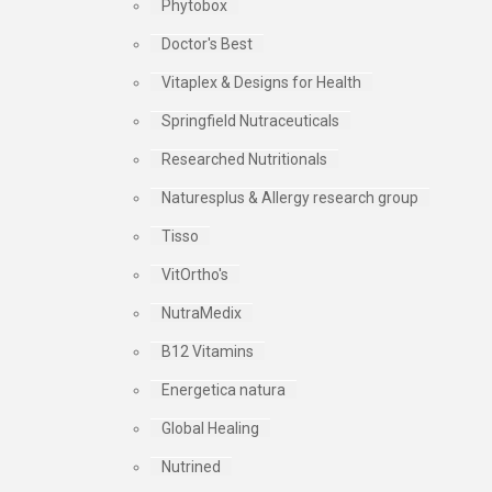
Phytobox
Doctor's Best
Vitaplex & Designs for Health
Springfield Nutraceuticals
Researched Nutritionals
Naturesplus & Allergy research group
Tisso
VitOrtho's
NutraMedix
B12 Vitamins
Energetica natura
Global Healing
Nutrined