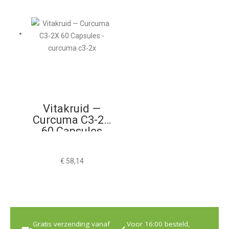
Vitakruid —
Curcuma C3-2X
60 Capsules
€
58,14
Gratis verzending vanaf
Voor 16:00 besteld,