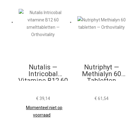
Nutalis —
Nutriphyt —
Intricobal
Methialyn 60
Vitamine B12 60
Tabletten
Smelttabletten
€
39,14
€
61,54
Momenteel niet op
voorraad