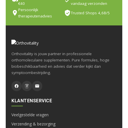
€40
vandaag verzonden
Persoonlijk
Trusted Shops 4,68/5
therapeutenadvies
Orthovitality is jouw partner in professionele
orthomoleculaire supplementen. Pure formules, hoge
biobeschikbaarheid en advies dat verder kijkt dan
symptoombestrijding.
KLANTENSERVICE
Veelgestelde vragen
Verzending & bezorging