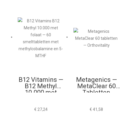
B12 Vitamins —
Metagenics —
B12 Methyl
MetaClear 60
10.000 met
Tabletten
Folaat 60
Smelttabletten
€
27,24
€
41,58