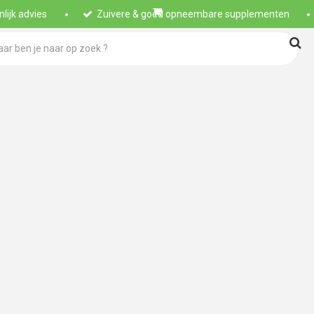
lijk advies
Zuivere & goed opneembare supplementen