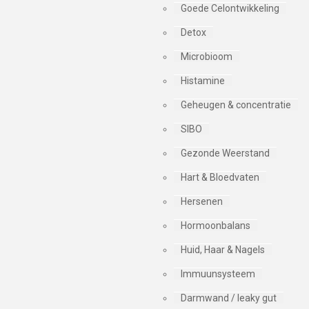
Goede Celontwikkeling
Detox
Microbioom
Histamine
Geheugen & concentratie
SIBO
Gezonde Weerstand
Hart & Bloedvaten
Hersenen
Hormoonbalans
Huid, Haar & Nagels
Immuunsysteem
Darmwand / leaky gut