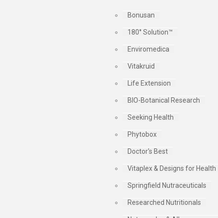
Bonusan
180° Solution™
Enviromedica
Vitakruid
Life Extension
BIO-Botanical Research
Seeking Health
Phytobox
Doctor's Best
Vitaplex & Designs for Health
Springfield Nutraceuticals
Researched Nutritionals