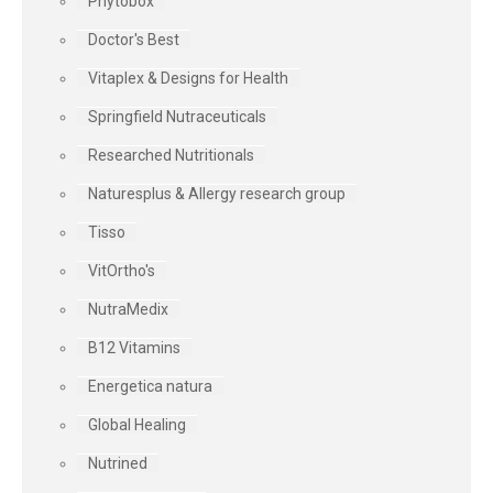
Phytobox
Doctor's Best
Vitaplex & Designs for Health
Springfield Nutraceuticals
Researched Nutritionals
Naturesplus & Allergy research group
Tisso
VitOrtho's
NutraMedix
B12 Vitamins
Energetica natura
Global Healing
Nutrined