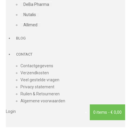
DeBa Pharma
Nutalis
Allimed
BLOG
CONTACT
Contactgegevens
Verzendkosten
Veel gestelde vragen
Privacy statement
Ruilen & Retourneren
Algemene voorwaarden
Login
0 items
€ 0,00