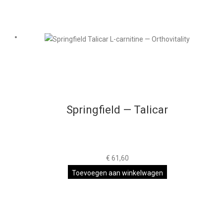
Springfield — Talicar
€
61,60
Toevoegen aan winkelwagen