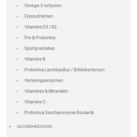
Omega-3 vetzuren
Fytonutriënten
Vitamine D3 / K2
Pre & Probiotica
Sportprestaties
Vitamine B
Probiotica Lactobacillus / Bifidobacterium
Verteringsenzymen
Vitamines & Mineralen
Vitamine C
Probiotica Saccharomyces Boulardii
GEZONDHEIDSDOEL