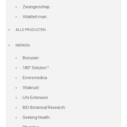
Zwangerschap
Vitaliteit man
ALLE PRODUCTEN
MERKEN
Bonusan
180° Solution™
Enviromedica
Vitakruid
Life Extension
BIO-Botanical Research
Seeking Health