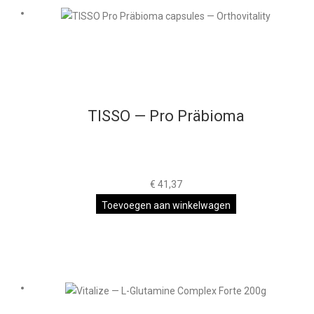
TISSO — Pro Präbioma
€
41,37
Toevoegen aan winkelwagen