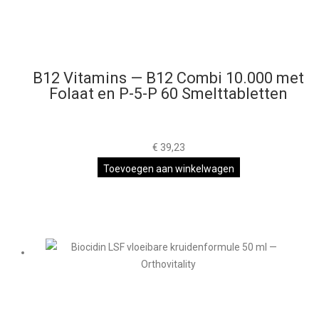
B12 Vitamins — B12 Combi 10.000 met
Folaat en P-5-P 60 Smelttabletten
€
39,23
Toevoegen aan winkelwagen