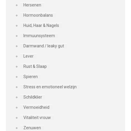
Hersenen
Hormoonbalans
Huid, Haar & Nagels
Immuunsysteem
Darmwand / leaky gut
Lever
Rust & Slaap
Spieren
Stress en emotioneel welzijn
Schildklier
Vermoeidheid
Vitaliteit vrouw
Zenuwen