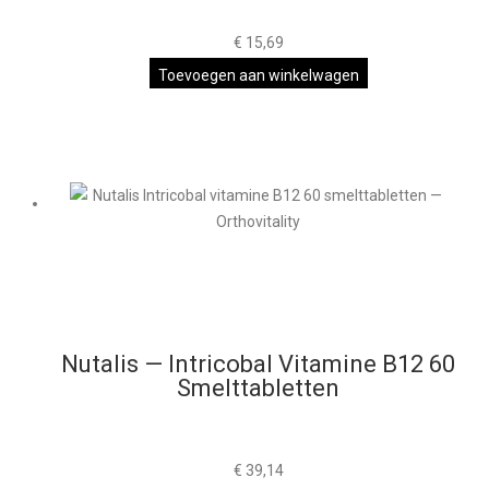
€
15,69
Toevoegen aan winkelwagen
Nutalis — Intricobal Vitamine B12 60
Smelttabletten
€
39,14