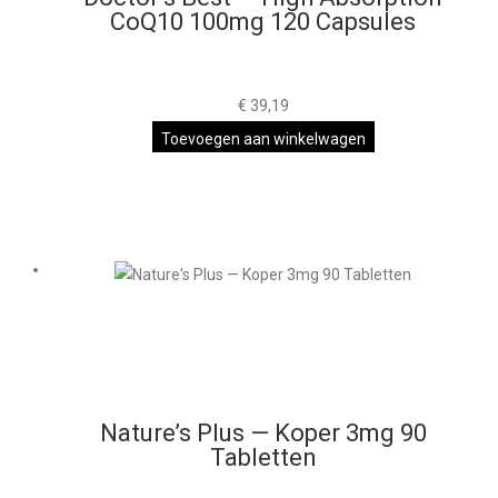
CoQ10 100mg 120 Capsules
€
39,19
Toevoegen aan winkelwagen
Nature’s Plus — Koper 3mg 90
Tabletten