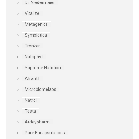
Dr. Niedermaier
Vitalize
Metagenics
Symbiotica
Trenker
Nutriphyt
Supreme Nutrition
Atrantil
Microbiomelabs
Natrol
Testa
Ardeypharm
Pure Encapsulations