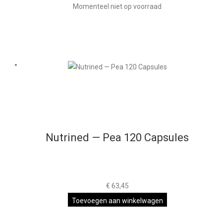
Momenteel niet op voorraad
Nutrined — Pea 120 Capsules
€
63,45
Toevoegen aan winkelwagen