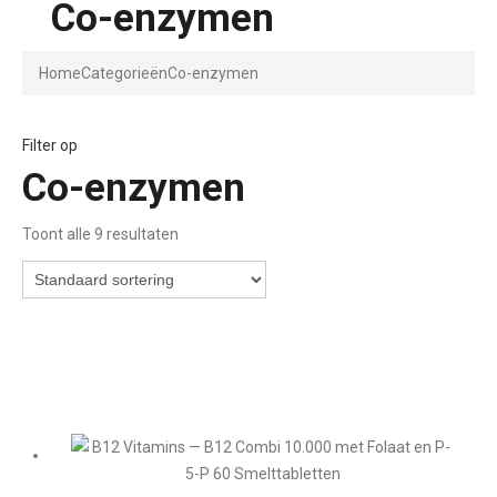
Co-enzymen
Home
Categorieën
Co-enzymen
Filter op
Co-enzymen
Toont alle 9 resultaten