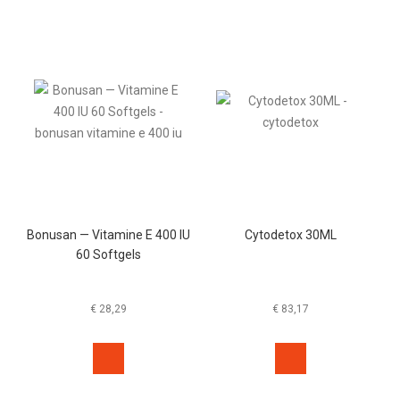
Bonusan — Vitamine E 400 IU
Cytodetox 30ML
60 Softgels
€
28,29
€
83,17