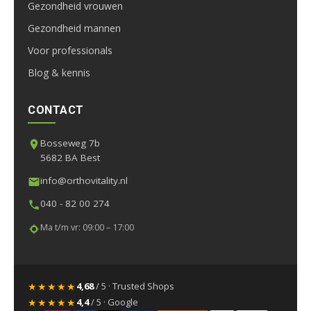
Gezondheid vrouwen
Gezondheid mannen
Voor professionals
Blog & kennis
CONTACT
Bosseweg 7b
5682 BA Best
info@orthovitality.nl
040 - 82 00 274
Ma t/m vr: 09:00 – 17:00
★★★★★
4,68
/ 5 · Trusted Shops
★★★★★
4,4
/ 5 · Google