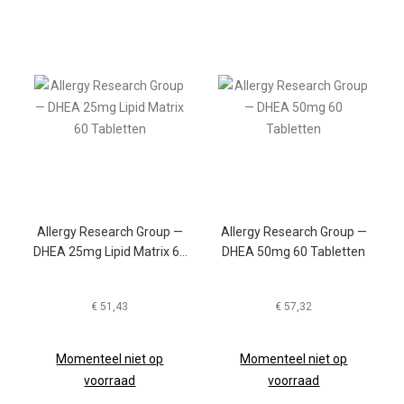
Allergy Research Group —
Allergy Research Group —
DHEA 25mg Lipid Matrix 60
DHEA 50mg 60 Tabletten
Tabletten
€
51,43
€
57,32
Momenteel niet op
Momenteel niet op
voorraad
voorraad