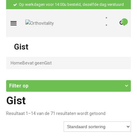
Op werkdagen voor 14:00u besteld, dezelfde dag verstuurd
0
Gist
Home
Bevat geen
Gist
Filter op
Gist
Resultaat 1–14 van de 71 resultaten wordt getoond