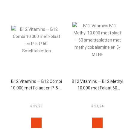
B12 Vitamins — B12 Combi
B12 Vitamins — B12 Methyl
10.000 met Folaat en P-5-P
10.000 met Folaat 60
60 Smelttabletten
Smelttabletten
€
39,23
€
27,24