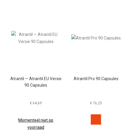
Atrantil — Atrantil EU Versie
Atrantil Pro 90 Capsules
90 Capsules
€
64,69
€
76,25
Momenteel niet op
voorraad