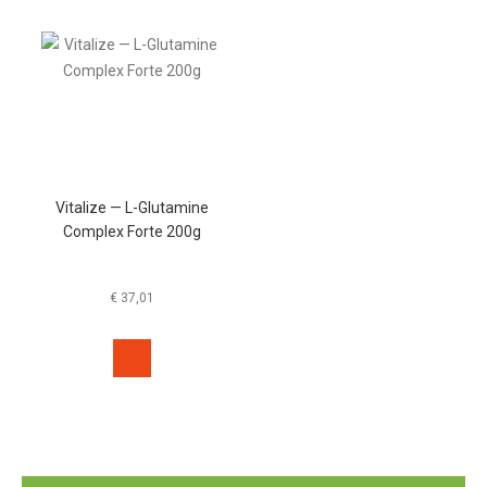
Vitalize — L-Glutamine
Complex Forte 200g
€
37,01