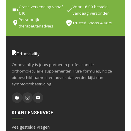
Gratis verzending vanaf
Voor 16:00 besteld,
€40
vandaag verzonden
Persoonlijk
Trusted Shops 4,68/5
therapeutenadvies
Orthovitality is jouw partner in professionele
orthomoleculaire supplementen. Pure formules, hoge
biobeschikbaarheid en advies dat verder kijkt dan
symptoombestrijding.
KLANTENSERVICE
Veelgestelde vragen