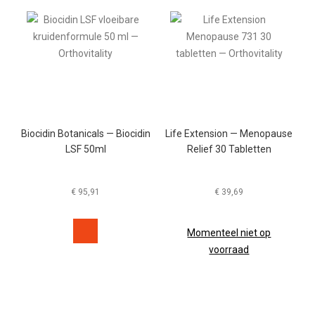
Biocidin Botanicals — Biocidin
Life Extension — Menopause
LSF 50ml
Relief 30 Tabletten
€
95,91
€
39,69
Momenteel niet op
voorraad