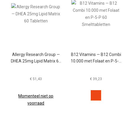
Allergy Research Group —
B12 Vitamins — B12 Combi
DHEA 25mg Lipid Matrix 60
10.000 met Folaat en P-5-P
Tabletten
60 Smelttabletten
€
51,43
€
39,23
Momenteel niet op
voorraad