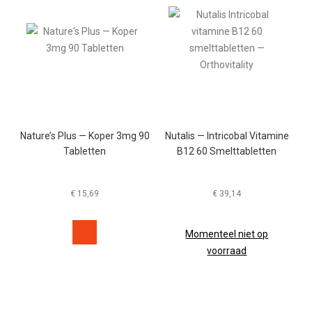
Nature’s Plus — Koper 3mg 90
Nutalis — Intricobal Vitamine
Tabletten
B12 60 Smelttabletten
€
15,69
€
39,14
Momenteel niet op
voorraad