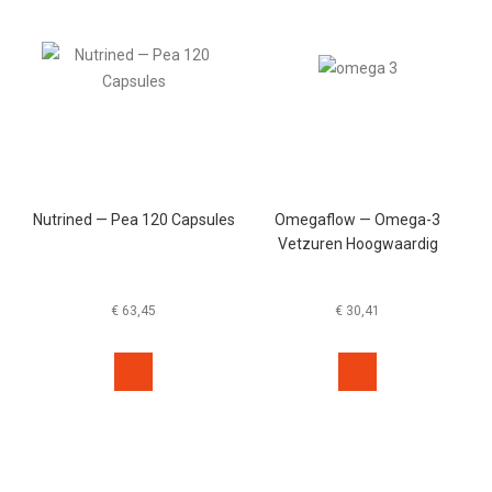
Nutrined — Pea 120 Capsules
Omegaflow — Omega-3
Vetzuren Hoogwaardig
€
63,45
€
30,41