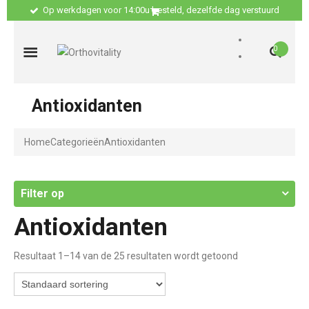
Op werkdagen voor 14:00u besteld, dezelfde dag verstuurd
0
Antioxidanten
Home
Categorieën
Antioxidanten
Filter op
Antioxidanten
Resultaat 1–14 van de 25 resultaten wordt getoond