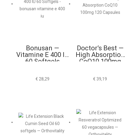
Bonusan —
Doctor’s Best —
Vitamine E 400 IU
High Absorption
60 Softgels
CoQ10 100mg
120 Capsules
€
28,29
€
39,19