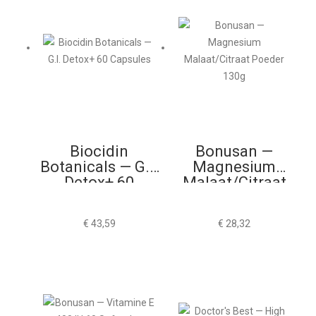
Biocidin
Bonusan —
Botanicals — G.I.
Magnesium
Detox+ 60
Malaat/Citraat
Capsules
Poeder 130g
€
43,59
€
28,32