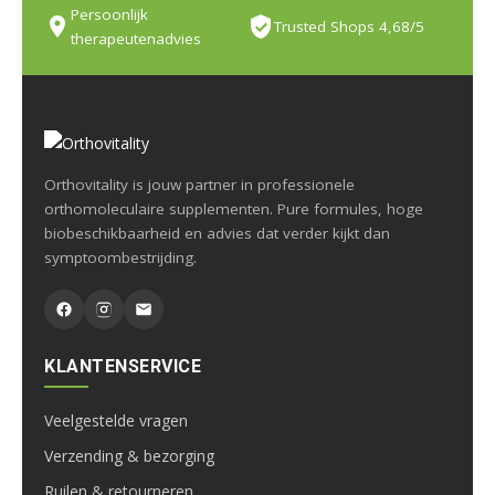
Persoonlijk
Trusted Shops 4,68/5
therapeutenadvies
Orthovitality is jouw partner in professionele
orthomoleculaire supplementen. Pure formules, hoge
biobeschikbaarheid en advies dat verder kijkt dan
symptoombestrijding.
KLANTENSERVICE
Veelgestelde vragen
Verzending & bezorging
Ruilen & retourneren