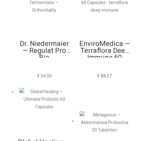
Dr. Niedermaier
EnviroMedica —
— Regulat Pro
Terraflora Deep
Bio
Immune 60
Capsules
€
54,50
€
88,57