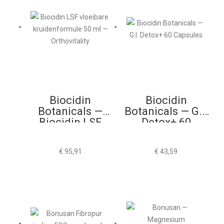
Biocidin
Biocidin
Botanicals —
Botanicals — G.I.
Biocidin LSF
Detox+ 60
50ml
Capsules
€
95,91
€
43,59