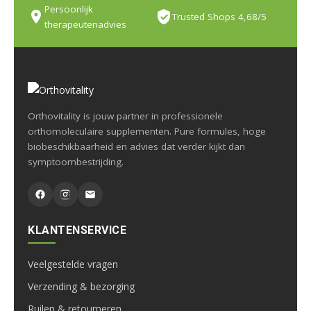
Persoonlijk
Trusted Shops 4,68/5
therapeutenadvies
Orthovitality is jouw partner in professionele
orthomoleculaire supplementen. Pure formules, hoge
biobeschikbaarheid en advies dat verder kijkt dan
symptoombestrijding.
KLANTENSERVICE
Veelgestelde vragen
Verzending & bezorging
Ruilen & retourneren