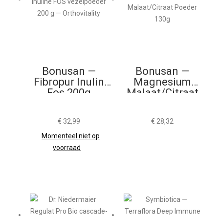
Bonusan —
Bonusan —
Fibropur Inulin
Magnesium
Fos 200g
Malaat/Citraat
Poeder 130g
€
32,99
€
28,32
Momenteel niet op
voorraad