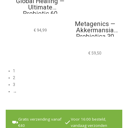
Global Healing —
Ultimate
Probiotic 60
Capsules
Metagenics —
Akkermansia
€
94,99
Probiotica 30
Tabletten
€
59,50
1
2
3
→
Gratis verzending vanaf
Voor 16:00 besteld,
€40
vandaag verzonden