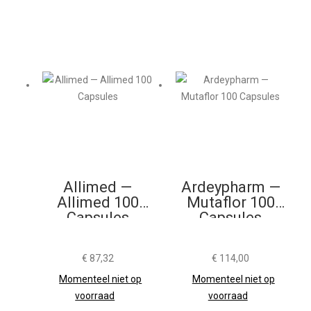
Allimed —
Ardeypharm —
Allimed 100
Mutaflor 100
Capsules
Capsules
€
87,32
€
114,00
Momenteel niet op
Momenteel niet op
voorraad
voorraad