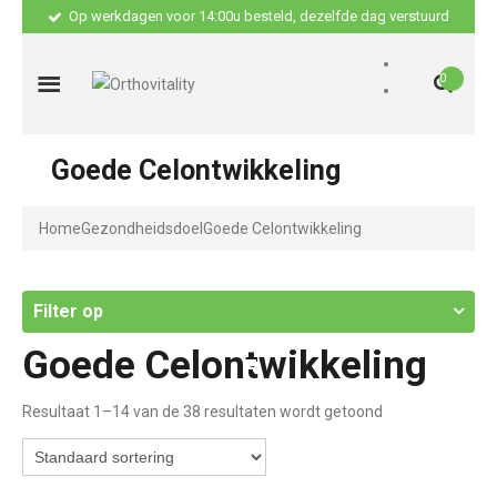
Op werkdagen voor 14:00u besteld, dezelfde dag verstuurd
0
Goede Celontwikkeling
Home
Gezondheidsdoel
Goede Celontwikkeling
Filter op
Goede Celontwikkeling
Resultaat 1–14 van de 38 resultaten wordt getoond