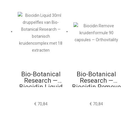
Bio-Botanical
Bio-Botanical
Research —
Research —
Biocidin Liquid
Biocidin Remove
30ml
90 Capsules
€
70,84
€
70,84