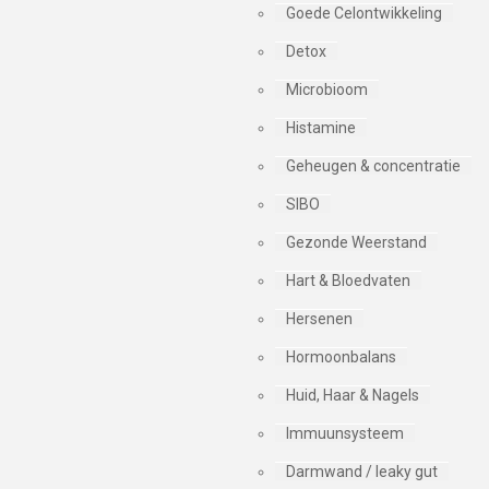
Goede Celontwikkeling
Detox
Microbioom
Histamine
Geheugen & concentratie
SIBO
Gezonde Weerstand
Hart & Bloedvaten
Hersenen
Hormoonbalans
Huid, Haar & Nagels
Immuunsysteem
Darmwand / leaky gut