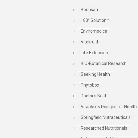
Bonusan
180° Solution™
Enviromedica
Vitakruid
Life Extension
BIO-Botanical Research
Seeking Health
Phytobox
Doctor's Best
Vitaplex & Designs for Health
Springfield Nutraceuticals
Researched Nutritionals