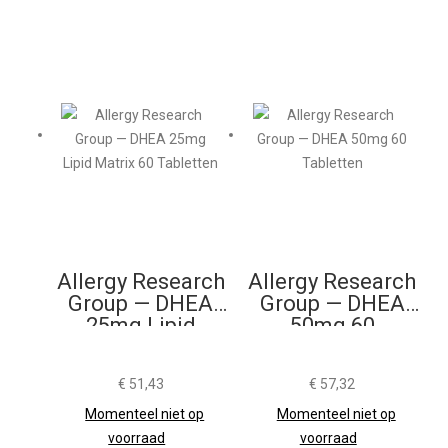
Allergy Research
Allergy Research
Group — DHEA
Group — DHEA
25mg Lipid
50mg 60
Matrix 60
Tabletten
Tabletten
€
51,43
€
57,32
Momenteel niet op
Momenteel niet op
voorraad
voorraad