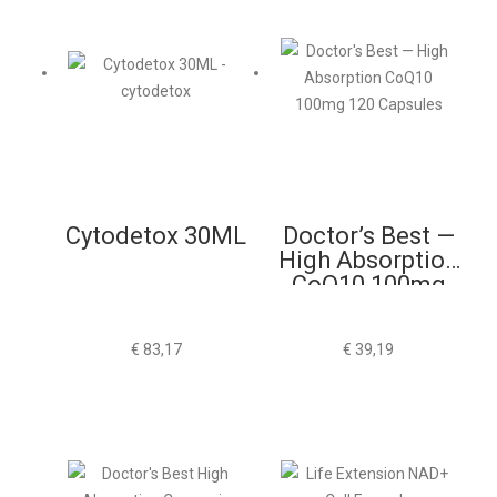
Cytodetox 30ML
Doctor’s Best —
High Absorption
CoQ10 100mg
120 Capsules
€
83,17
€
39,19