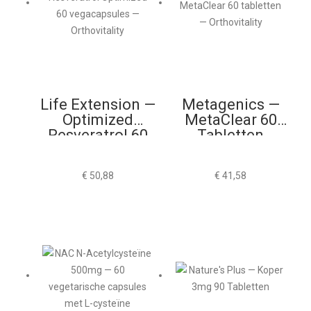
Life Extension —
Metagenics —
Optimized
MetaClear 60
Resveratrol 60
Tabletten
Vegacapsules
€
50,88
€
41,58