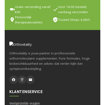
Gratis verzending vanaf
Voor 16:00 besteld,
€40
vandaag verzonden
Persoonlijk
Trusted Shops 4,68/5
therapeutenadvies
Orthovitality is jouw partner in professionele
orthomoleculaire supplementen. Pure formules, hoge
biobeschikbaarheid en advies dat verder kijkt dan
symptoombestrijding.
KLANTENSERVICE
Veelgestelde vragen