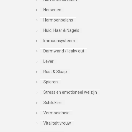
Hersenen
Hormoonbalans
Huid, Haar & Nagels
Immuunsysteem
Darmwand / leaky gut
Lever
Rust & Slaap
Spieren
Stress en emotioneel welzijn
Schildklier
Vermoeidheid
Vitaliteit vrouw