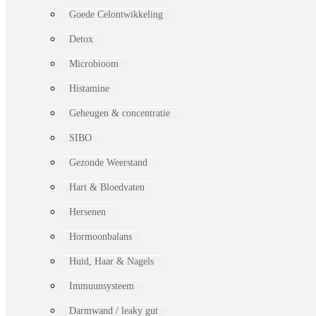
Goede Celontwikkeling
Detox
Microbioom
Histamine
Geheugen & concentratie
SIBO
Gezonde Weerstand
Hart & Bloedvaten
Hersenen
Hormoonbalans
Huid, Haar & Nagels
Immuunsysteem
Darmwand / leaky gut