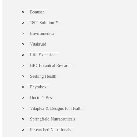
Bonusan
180° Solution™
Enviromedica
Vitakruid
Life Extension
BIO-Botanical Research
Seeking Health
Phytobox
Doctor's Best
Vitaplex & Designs for Health
Springfield Nutraceuticals
Researched Nutritionals