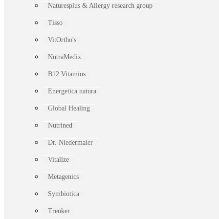
Naturesplus & Allergy research group
Tisso
VitOrtho's
NutraMedix
B12 Vitamins
Energetica natura
Global Healing
Nutrined
Dr. Niedermaier
Vitalize
Metagenics
Symbiotica
Trenker