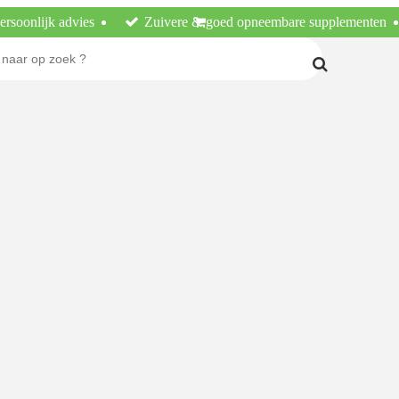
ersoonlijk advies
Zuivere & goed opneembare supplementen