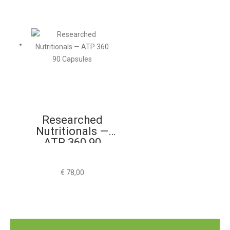
Researched
Nutritionals —
ATP 360 90
Capsules
€
78,00