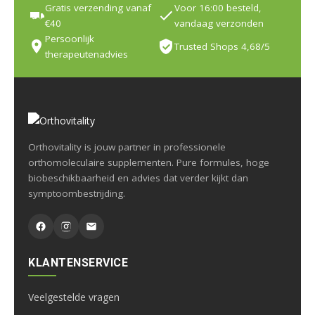
Gratis verzending vanaf
Voor 16:00 besteld,
€40
vandaag verzonden
Persoonlijk
Trusted Shops 4,68/5
therapeutenadvies
Orthovitality is jouw partner in professionele
orthomoleculaire supplementen. Pure formules, hoge
biobeschikbaarheid en advies dat verder kijkt dan
symptoombestrijding.
KLANTENSERVICE
Veelgestelde vragen