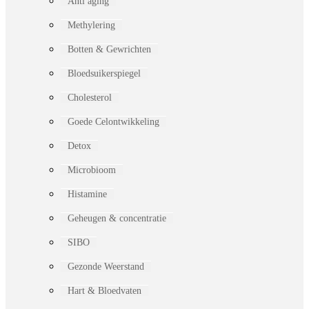
Anti aging
Methylering
Botten & Gewrichten
Bloedsuikerspiegel
Cholesterol
Goede Celontwikkeling
Detox
Microbioom
Histamine
Geheugen & concentratie
SIBO
Gezonde Weerstand
Hart & Bloedvaten