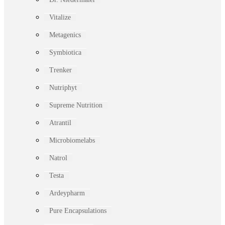
Vitalize
Metagenics
Symbiotica
Trenker
Nutriphyt
Supreme Nutrition
Atrantil
Microbiomelabs
Natrol
Testa
Ardeypharm
Pure Encapsulations