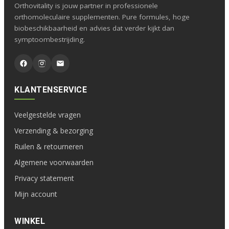
Orthovitality is jouw partner in professionele
orthomoleculaire supplementen. Pure formules, hoge
biobeschikbaarheid en advies dat verder kijkt dan
symptoombestrijding.
KLANTENSERVICE
Veelgestelde vragen
Verzending & bezorging
Ruilen & retourneren
Algemene voorwaarden
Privacy statement
Mijn account
WINKEL