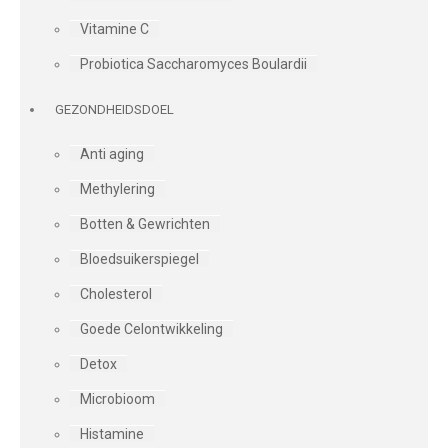
Vitamine C
Probiotica Saccharomyces Boulardii
GEZONDHEIDSDOEL
Anti aging
Methylering
Botten & Gewrichten
Bloedsuikerspiegel
Cholesterol
Goede Celontwikkeling
Detox
Microbioom
Histamine