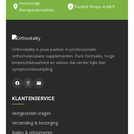
Persoonlijk
Trusted Shops 4,68/5
therapeutenadvies
Orthovitality is jouw partner in professionele
orthomoleculaire supplementen. Pure formules, hoge
biobeschikbaarheid en advies dat verder kijkt dan
symptoombestrijding.
KLANTENSERVICE
Veelgestelde vragen
Verzending & bezorging
Ruilen & retourneren