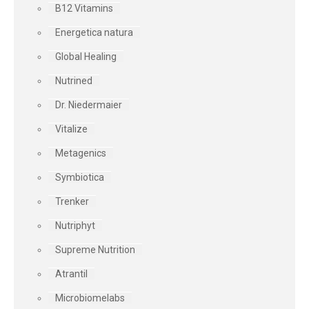
B12 Vitamins
Energetica natura
Global Healing
Nutrined
Dr. Niedermaier
Vitalize
Metagenics
Symbiotica
Trenker
Nutriphyt
Supreme Nutrition
Atrantil
Microbiomelabs