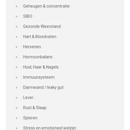
Geheugen & concentratie
SIBO
Gezonde Weerstand
Hart & Bloedvaten
Hersenen
Hormoonbalans
Huid, Haar & Nagels
Immuunsysteem
Darmwand / leaky gut
Lever
Rust & Slaap
Spieren
Stress en emotioneel welzijn