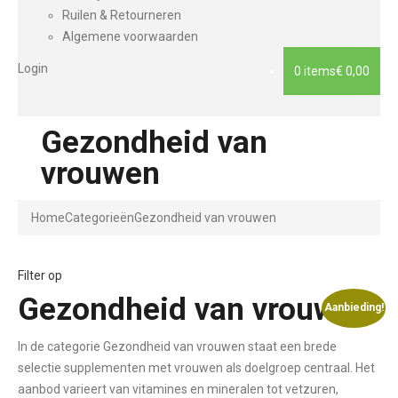
Ruilen & Retourneren
Algemene voorwaarden
Login
0 items
€ 0,00
Gezondheid van
vrouwen
Home
Categorieën
Gezondheid van vrouwen
Filter op
Gezondheid van vrouwen
Aanbieding!
In de categorie Gezondheid van vrouwen staat een brede
selectie supplementen met vrouwen als doelgroep centraal. Het
aanbod varieert van vitamines en mineralen tot vetzuren,