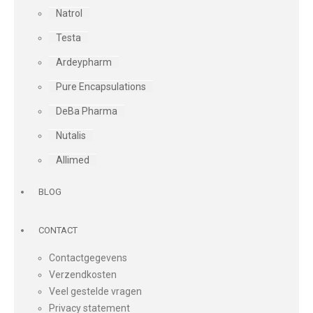
Natrol
Testa
Ardeypharm
Pure Encapsulations
DeBa Pharma
Nutalis
Allimed
BLOG
CONTACT
Contactgegevens
Verzendkosten
Veel gestelde vragen
Privacy statement