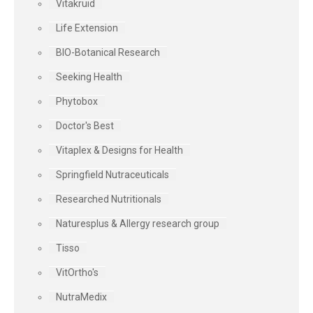
Vitakruid
Life Extension
BIO-Botanical Research
Seeking Health
Phytobox
Doctor's Best
Vitaplex & Designs for Health
Springfield Nutraceuticals
Researched Nutritionals
Naturesplus & Allergy research group
Tisso
VitOrtho's
NutraMedix