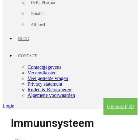
DeBa Pharma
Nutalis
Allimed
BLOG
CONTACT
Contactgegevens
Verzendkosten
Veel gestelde vragen
Privacy statement
Ruilen & Retourneren
Algemene voorwaarden
Login
0 items
€ 0,00
Immuunsysteem