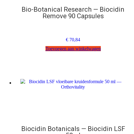
Bio-Botanical Research — Biocidin
Remove 90 Capsules
€
70,84
Toevoegen aan winkelwagen
Biocidin Botanicals — Biocidin LSF