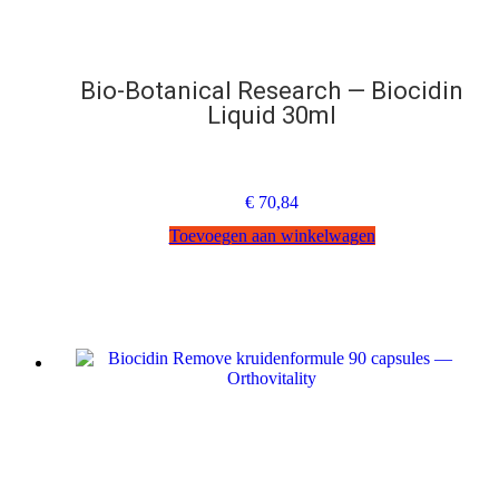
Bio-Botanical Research — Biocidin
Liquid 30ml
€
70,84
Toevoegen aan winkelwagen