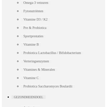
Omega-3 vetzuren
Fytonutriënten
Vitamine D3 / K2
Pre & Probiotica
Sportprestaties
Vitamine B
Probiotica Lactobacillus / Bifidobacterium
Verteringsenzymen
Vitamines & Mineralen
Vitamine C
Probiotica Saccharomyces Boulardii
GEZONDHEIDSDOEL