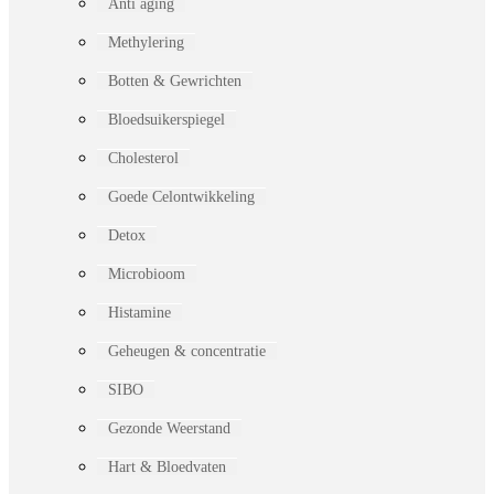
Anti aging
Methylering
Botten & Gewrichten
Bloedsuikerspiegel
Cholesterol
Goede Celontwikkeling
Detox
Microbioom
Histamine
Geheugen & concentratie
SIBO
Gezonde Weerstand
Hart & Bloedvaten