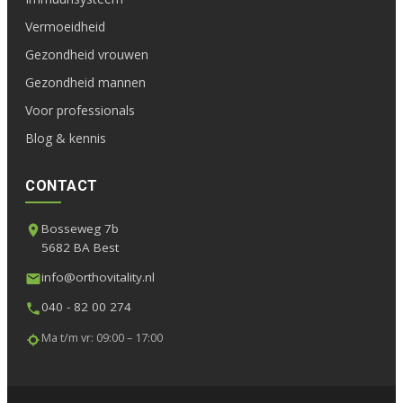
Vermoeidheid
Gezondheid vrouwen
Gezondheid mannen
Voor professionals
Blog & kennis
CONTACT
Bosseweg 7b
5682 BA Best
info@orthovitality.nl
040 - 82 00 274
Ma t/m vr: 09:00 – 17:00