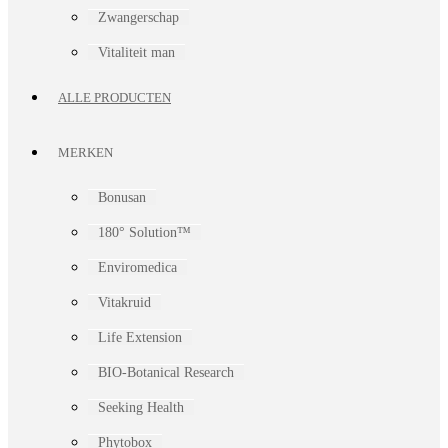
Zwangerschap
Vitaliteit man
ALLE PRODUCTEN
MERKEN
Bonusan
180° Solution™
Enviromedica
Vitakruid
Life Extension
BIO-Botanical Research
Seeking Health
Phytobox