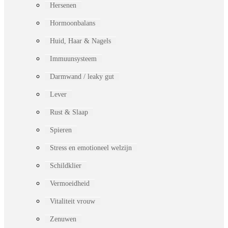
Hersenen
Hormoonbalans
Huid, Haar & Nagels
Immuunsysteem
Darmwand / leaky gut
Lever
Rust & Slaap
Spieren
Stress en emotioneel welzijn
Schildklier
Vermoeidheid
Vitaliteit vrouw
Zenuwen