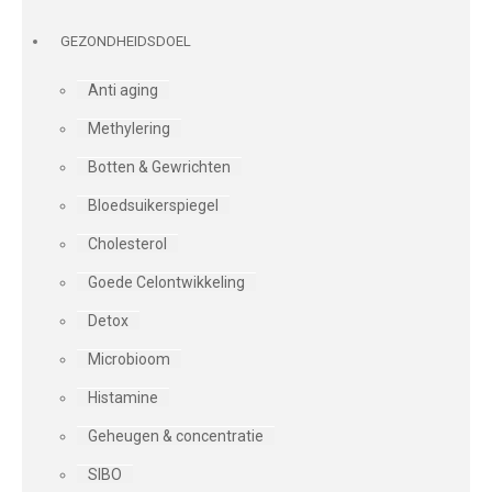
GEZONDHEIDSDOEL
Anti aging
Methylering
Botten & Gewrichten
Bloedsuikerspiegel
Cholesterol
Goede Celontwikkeling
Detox
Microbioom
Histamine
Geheugen & concentratie
SIBO