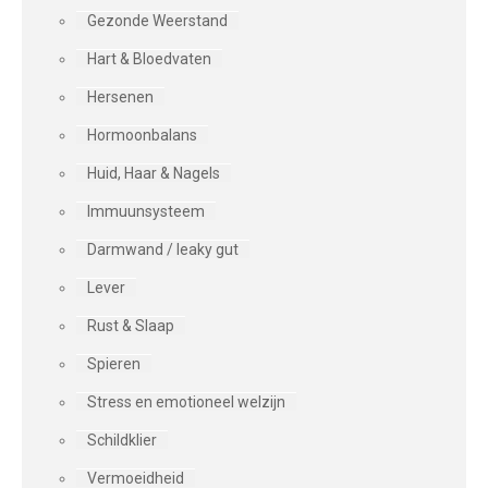
Gezonde Weerstand
Hart & Bloedvaten
Hersenen
Hormoonbalans
Huid, Haar & Nagels
Immuunsysteem
Darmwand / leaky gut
Lever
Rust & Slaap
Spieren
Stress en emotioneel welzijn
Schildklier
Vermoeidheid