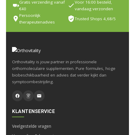
Gratis verzending vanaf
Voor 16:00 besteld,
€40
vandaag verzonden
Persoonlijk
Trusted Shops 4,68/5
therapeutenadvies
Orthovitality is jouw partner in professionele
orthomoleculaire supplementen. Pure formules, hoge
biobeschikbaarheid en advies dat verder kijkt dan
symptoombestrijding.
KLANTENSERVICE
Veelgestelde vragen