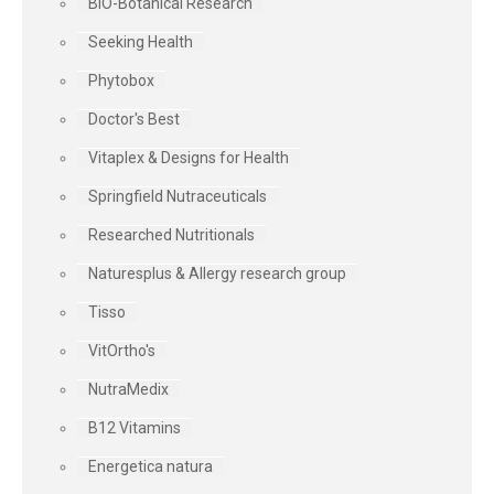
BIO-Botanical Research
Seeking Health
Phytobox
Doctor's Best
Vitaplex & Designs for Health
Springfield Nutraceuticals
Researched Nutritionals
Naturesplus & Allergy research group
Tisso
VitOrtho's
NutraMedix
B12 Vitamins
Energetica natura