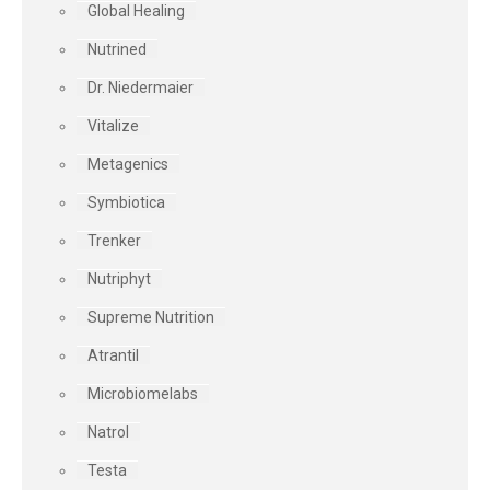
Global Healing
Nutrined
Dr. Niedermaier
Vitalize
Metagenics
Symbiotica
Trenker
Nutriphyt
Supreme Nutrition
Atrantil
Microbiomelabs
Natrol
Testa