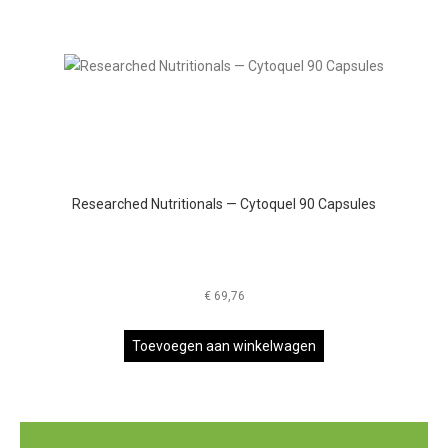
Researched Nutritionals — Cytoquel 90 Capsules
€
69,76
Toevoegen aan winkelwagen