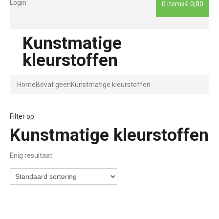
Login
0 items
€ 0,00
Kunstmatige
kleurstoffen
Home
Bevat geen
Kunstmatige kleurstoffen
Filter op
Kunstmatige kleurstoffen
Enig resultaat