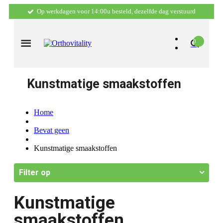
Op werkdagen voor 14:00u besteld, dezelfde dag verstuurd
0
Kunstmatige smaakstoffen
Home
Bevat geen
Kunstmatige smaakstoffen
Filter op
Kunstmatige
smaakstoffen