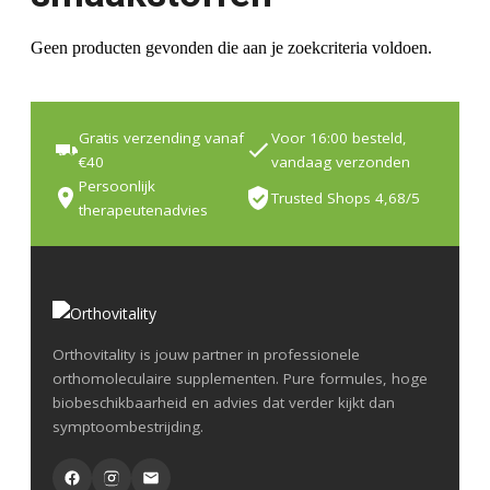
Geen producten gevonden die aan je zoekcriteria voldoen.
Gratis verzending vanaf
Voor 16:00 besteld,
€40
vandaag verzonden
Persoonlijk
Trusted Shops 4,68/5
therapeutenadvies
Orthovitality is jouw partner in professionele
orthomoleculaire supplementen. Pure formules, hoge
biobeschikbaarheid en advies dat verder kijkt dan
symptoombestrijding.