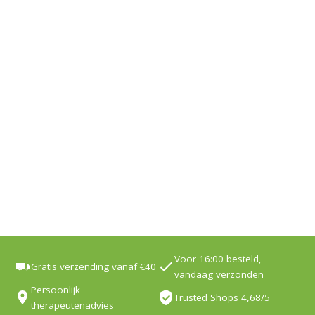
Voor 16:00 besteld,
Gratis verzending vanaf €40
vandaag verzonden
Persoonlijk
Trusted Shops 4,68/5
therapeutenadvies