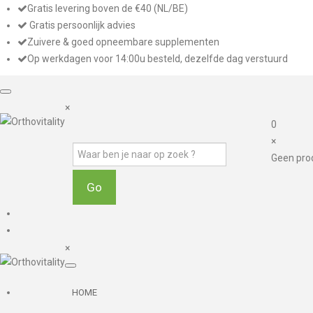
Gratis levering boven de €40 (NL/BE)
Gratis persoonlijk advies
Zuivere & goed opneembare supplementen
Op werkdagen voor 14:00u besteld, dezelfde dag verstuurd
×
0
×
Geen pro
×
HOME