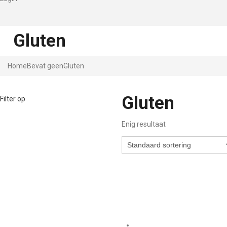
Gluten
Home
Bevat geen
Gluten
Gluten
Filter op
Enig resultaat