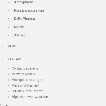
Ardeypharm
Pure Encapsulations
DeBa Pharma
Nutalis
Allimed
BLOG
CONTACT
Contactgegevens
Verzendkosten
Veel gestelde vragen
Privacy statement
Ruilen & Retourneren
Algemene voorwaarden
Login