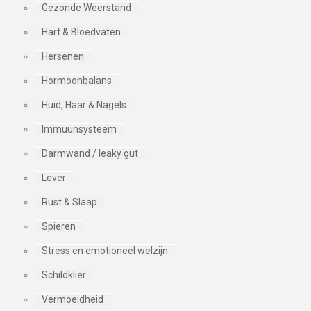
Gezonde Weerstand
Hart & Bloedvaten
Hersenen
Hormoonbalans
Huid, Haar & Nagels
Immuunsysteem
Darmwand / leaky gut
Lever
Rust & Slaap
Spieren
Stress en emotioneel welzijn
Schildklier
Vermoeidheid