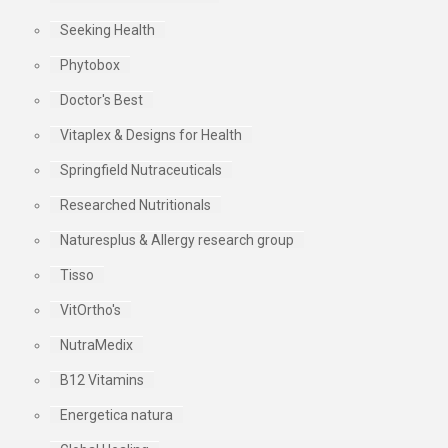
Seeking Health
Phytobox
Doctor's Best
Vitaplex & Designs for Health
Springfield Nutraceuticals
Researched Nutritionals
Naturesplus & Allergy research group
Tisso
VitOrtho's
NutraMedix
B12 Vitamins
Energetica natura