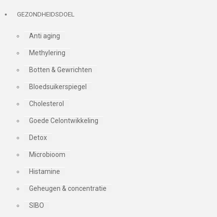
GEZONDHEIDSDOEL
Anti aging
Methylering
Botten & Gewrichten
Bloedsuikerspiegel
Cholesterol
Goede Celontwikkeling
Detox
Microbioom
Histamine
Geheugen & concentratie
SIBO