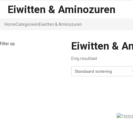
Eiwitten & Aminozuren
Home
Categorieën
Eiwitten & Aminozuren
Eiwitten & A
Filter op
Enig resultaat