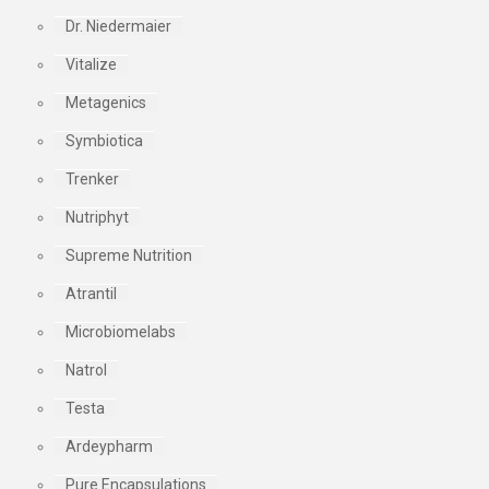
Dr. Niedermaier
Vitalize
Metagenics
Symbiotica
Trenker
Nutriphyt
Supreme Nutrition
Atrantil
Microbiomelabs
Natrol
Testa
Ardeypharm
Pure Encapsulations