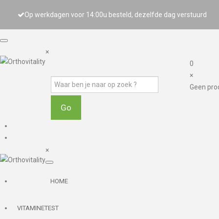
Op werkdagen voor 14:00u besteld, dezelfde dag verstuurd
×
0
×
Geen pro
×
HOME
VITAMINETEST