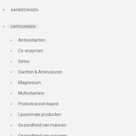
AANBIEDINGEN
CATEGORIEËN
Antioxidanten
Co-enzymen
Detox
Eiwitten & Aminozuren
Magnesium
Multivitamine
Probiotica soil-based
Liposomale producten
Gezondheid van mannen
Gezondheid van vrouwen