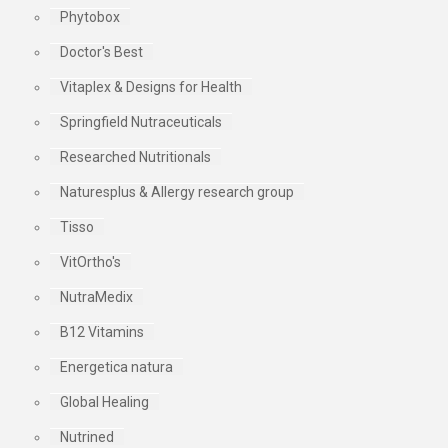
Phytobox
Doctor's Best
Vitaplex & Designs for Health
Springfield Nutraceuticals
Researched Nutritionals
Naturesplus & Allergy research group
Tisso
VitOrtho's
NutraMedix
B12 Vitamins
Energetica natura
Global Healing
Nutrined