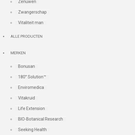
Zenuwen
Zwangerschap
Vitaliteit man
ALLE PRODUCTEN
MERKEN
Bonusan
180° Solution™
Enviromedica
Vitakruid
Life Extension
BIO-Botanical Research
Seeking Health