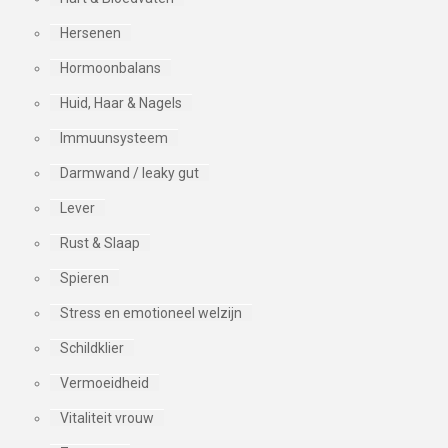
Hersenen
Hormoonbalans
Huid, Haar & Nagels
Immuunsysteem
Darmwand / leaky gut
Lever
Rust & Slaap
Spieren
Stress en emotioneel welzijn
Schildklier
Vermoeidheid
Vitaliteit vrouw