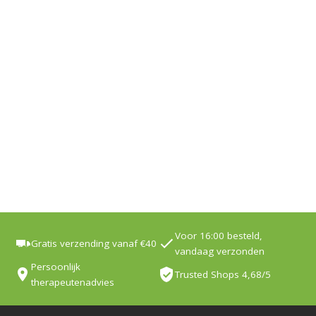
Voor 16:00 besteld,
Gratis verzending vanaf €40
vandaag verzonden
Persoonlijk
Trusted Shops 4,68/5
therapeutenadvies