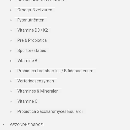
Omega-3 vetzuren
Fytonutriënten
Vitamine D3 / K2
Pre & Probiotica
Sportprestaties
Vitamine B
Probiotica Lactobacillus / Bifidobacterium
Verteringsenzymen
Vitamines & Mineralen
Vitamine C
Probiotica Saccharomyces Boulardii
GEZONDHEIDSDOEL