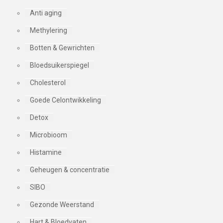
Anti aging
Methylering
Botten & Gewrichten
Bloedsuikerspiegel
Cholesterol
Goede Celontwikkeling
Detox
Microbioom
Histamine
Geheugen & concentratie
SIBO
Gezonde Weerstand
Hart & Bloedvaten