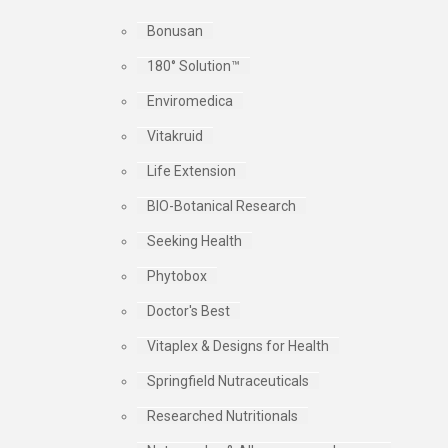
Bonusan
180° Solution™
Enviromedica
Vitakruid
Life Extension
BIO-Botanical Research
Seeking Health
Phytobox
Doctor's Best
Vitaplex & Designs for Health
Springfield Nutraceuticals
Researched Nutritionals