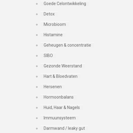
Goede Celontwikkeling
Detox
Microbioom
Histamine
Geheugen & concentratie
SIBO
Gezonde Weerstand
Hart & Bloedvaten
Hersenen
Hormoonbalans
Huid, Haar & Nagels
Immuunsysteem
Darmwand / leaky gut