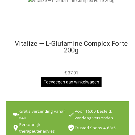
Vitalize — L-Glutamine Complex Forte
200g
€
37,01
Toevoegen aan winkelwagen
Gratis verzending vanaf
Voor 16:00 besteld,
€40
vandaag verzonden
Persoonlijk
Trusted Shops 4,68/5
therapeutenadvies