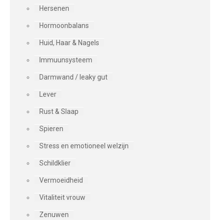
Hersenen
Hormoonbalans
Huid, Haar & Nagels
Immuunsysteem
Darmwand / leaky gut
Lever
Rust & Slaap
Spieren
Stress en emotioneel welzijn
Schildklier
Vermoeidheid
Vitaliteit vrouw
Zenuwen