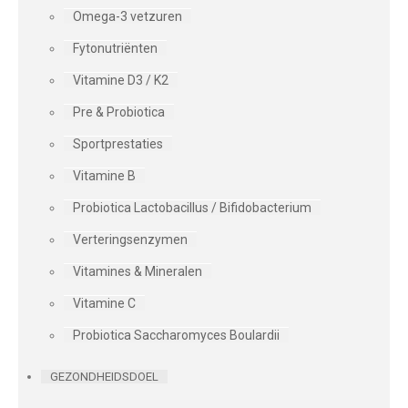
Omega-3 vetzuren
Fytonutriënten
Vitamine D3 / K2
Pre & Probiotica
Sportprestaties
Vitamine B
Probiotica Lactobacillus / Bifidobacterium
Verteringsenzymen
Vitamines & Mineralen
Vitamine C
Probiotica Saccharomyces Boulardii
GEZONDHEIDSDOEL