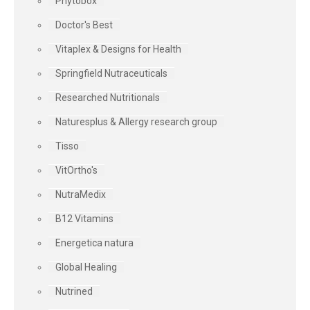
Phytobox
Doctor's Best
Vitaplex & Designs for Health
Springfield Nutraceuticals
Researched Nutritionals
Naturesplus & Allergy research group
Tisso
VitOrtho's
NutraMedix
B12 Vitamins
Energetica natura
Global Healing
Nutrined