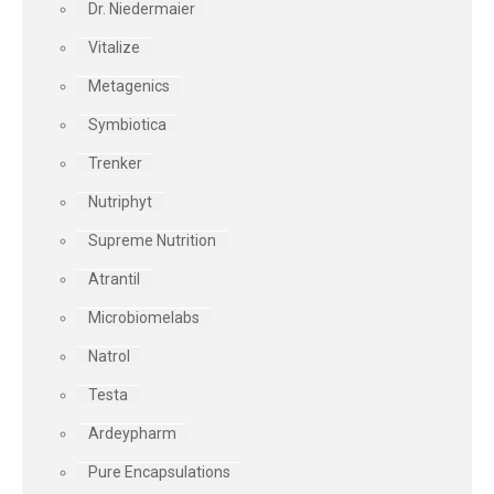
Dr. Niedermaier
Vitalize
Metagenics
Symbiotica
Trenker
Nutriphyt
Supreme Nutrition
Atrantil
Microbiomelabs
Natrol
Testa
Ardeypharm
Pure Encapsulations