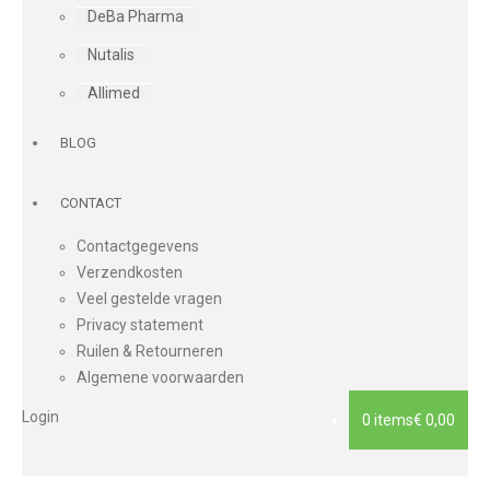
DeBa Pharma
Nutalis
Allimed
BLOG
CONTACT
Contactgegevens
Verzendkosten
Veel gestelde vragen
Privacy statement
Ruilen & Retourneren
Algemene voorwaarden
Login
0 items
€ 0,00