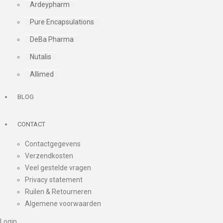
Ardeypharm
Pure Encapsulations
DeBa Pharma
Nutalis
Allimed
BLOG
CONTACT
Contactgegevens
Verzendkosten
Veel gestelde vragen
Privacy statement
Ruilen & Retourneren
Algemene voorwaarden
Login