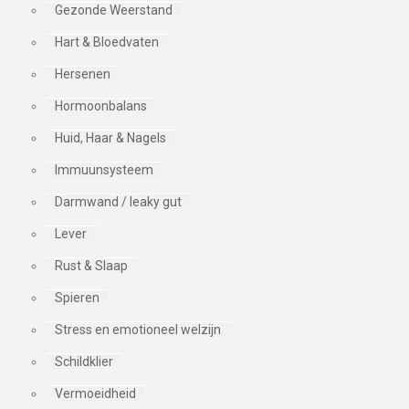
Gezonde Weerstand
Hart & Bloedvaten
Hersenen
Hormoonbalans
Huid, Haar & Nagels
Immuunsysteem
Darmwand / leaky gut
Lever
Rust & Slaap
Spieren
Stress en emotioneel welzijn
Schildklier
Vermoeidheid