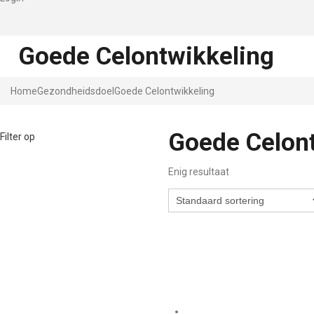
Goede Celontwikkeling
Home
Gezondheidsdoel
Goede Celontwikkeling
Goede Celon
Filter op
Enig resultaat