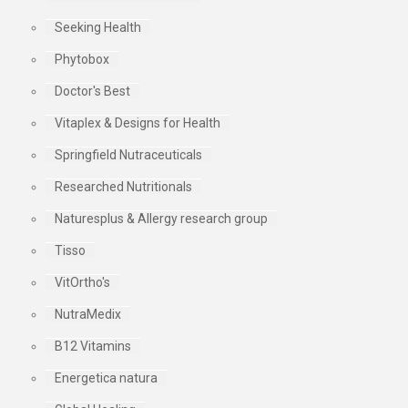
Seeking Health
Phytobox
Doctor's Best
Vitaplex & Designs for Health
Springfield Nutraceuticals
Researched Nutritionals
Naturesplus & Allergy research group
Tisso
VitOrtho's
NutraMedix
B12 Vitamins
Energetica natura