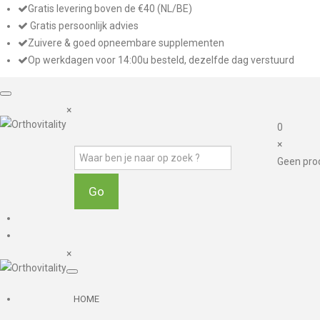
Gratis levering boven de €40 (NL/BE)
Gratis persoonlijk advies
Zuivere & goed opneembare supplementen
Op werkdagen voor 14:00u besteld, dezelfde dag verstuurd
×
0
×
Geen pro
×
HOME