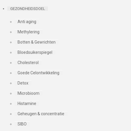
GEZONDHEIDSDOEL
Anti aging
Methylering
Botten & Gewrichten
Bloedsuikerspiegel
Cholesterol
Goede Celontwikkeling
Detox
Microbioom
Histamine
Geheugen & concentratie
SIBO