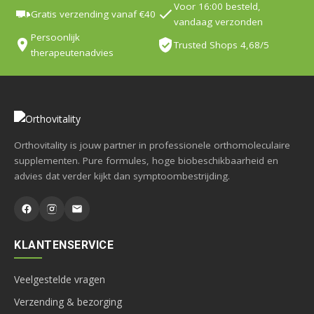
Voor 16:00 besteld,
Gratis verzending vanaf €40
vandaag verzonden
Persoonlijk
Trusted Shops 4,68/5
therapeutenadvies
Orthovitality is jouw partner in professionele orthomoleculaire
supplementen. Pure formules, hoge biobeschikbaarheid en
advies dat verder kijkt dan symptoombestrijding.
KLANTENSERVICE
Veelgestelde vragen
Verzending & bezorging