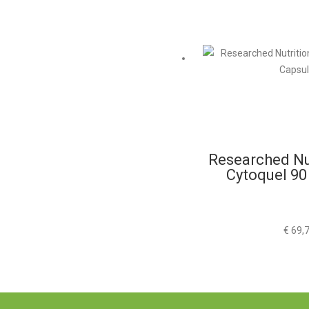
Researched Nu
Cytoquel 90
€
69,