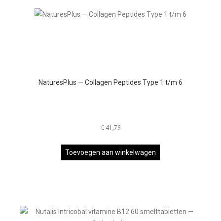
NaturesPlus — Collagen Peptides Type 1 t/m 6
€
41,79
Toevoegen aan winkelwagen