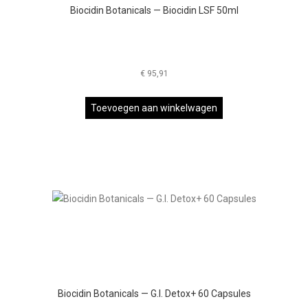
Biocidin Botanicals — Biocidin LSF 50ml
€
95,91
Toevoegen aan winkelwagen
Biocidin Botanicals — G.I. Detox+ 60 Capsules