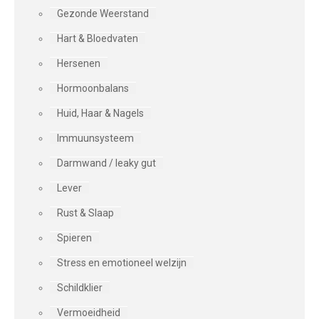
Gezonde Weerstand
Hart & Bloedvaten
Hersenen
Hormoonbalans
Huid, Haar & Nagels
Immuunsysteem
Darmwand / leaky gut
Lever
Rust & Slaap
Spieren
Stress en emotioneel welzijn
Schildklier
Vermoeidheid