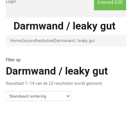
Login
0 items
€ 0,00
Darmwand / leaky gut
Home
Gezondheidsdoel
Darmwand / leaky gut
Filter op
Darmwand / leaky gut
Resultaat 1–14 van de 23 resultaten wordt getoond