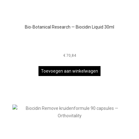
Bio-Botanical Research — Biocidin Liquid 30ml
€
70,84
Toevoegen aan winkelwagen