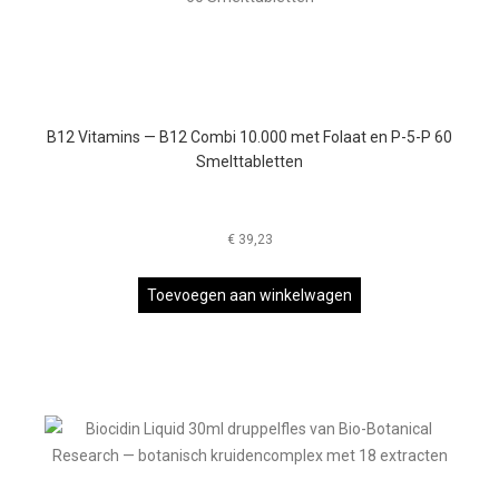
B12 Vitamins — B12 Combi 10.000 met Folaat en P-5-P 60
Smelttabletten
€
39,23
Toevoegen aan winkelwagen