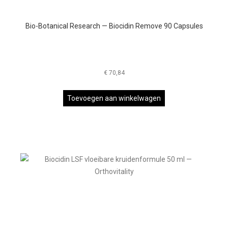
Bio-Botanical Research — Biocidin Remove 90 Capsules
€
70,84
Toevoegen aan winkelwagen