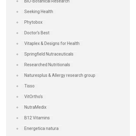
BIO-Botanical Research
Seeking Health
Phytobox
Doctor's Best
Vitaplex & Designs for Health
Springfield Nutraceuticals
Researched Nutritionals
Naturesplus & Allergy research group
Tisso
VitOrtho's
NutraMedix
B12 Vitamins
Energetica natura