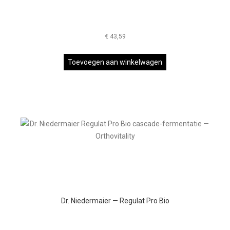
€
43,59
Toevoegen aan winkelwagen
Dr. Niedermaier — Regulat Pro Bio