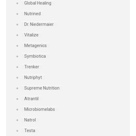
Global Healing
Nutrined
Dr. Niedermaier
Vitalize
Metagenics
Symbiotica
Trenker
Nutriphyt
Supreme Nutrition
Atrantil
Microbiomelabs
Natrol
Testa