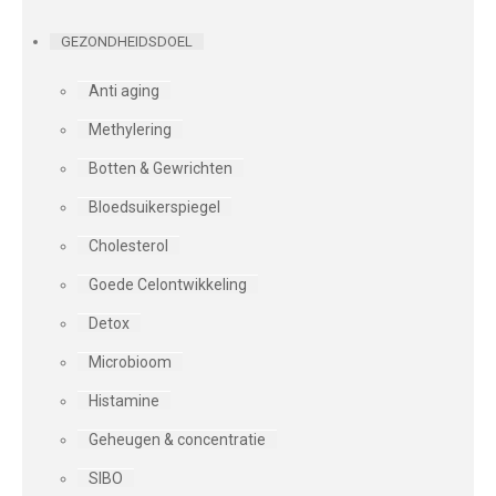
GEZONDHEIDSDOEL
Anti aging
Methylering
Botten & Gewrichten
Bloedsuikerspiegel
Cholesterol
Goede Celontwikkeling
Detox
Microbioom
Histamine
Geheugen & concentratie
SIBO