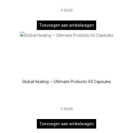
€
54,50
Toevoegen aan winkelwagen
Global Healing — Ultimate Probiotic 60 Capsules
€
94,99
Toevoegen aan winkelwagen