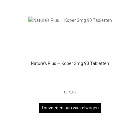
Nature’s Plus — Koper 3mg 90 Tabletten
€
15,69
Toevoegen aan winkelwagen