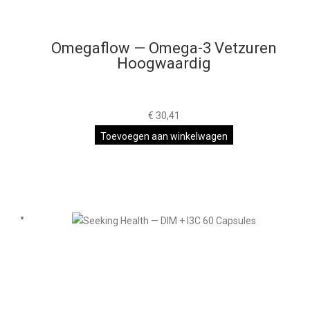
Omegaflow — Omega-3 Vetzuren
Hoogwaardig
€
30,41
Toevoegen aan winkelwagen