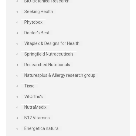
BIO-Botanical Research
Seeking Health
Phytobox
Doctor's Best
Vitaplex & Designs for Health
Springfield Nutraceuticals
Researched Nutritionals
Naturesplus & Allergy research group
Tisso
VitOrtho's
NutraMedix
B12 Vitamins
Energetica natura