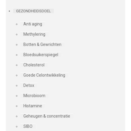
GEZONDHEIDSDOEL
Anti aging
Methylering
Botten & Gewrichten
Bloedsuikerspiegel
Cholesterol
Goede Celontwikkeling
Detox
Microbioom
Histamine
Geheugen & concentratie
SIBO