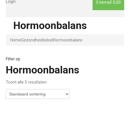
Login
0 items
€ 0,00
Hormoonbalans
Home
Gezondheidsdoel
Hormoonbalans
Filter op
Hormoonbalans
Toont alle 5 resultaten