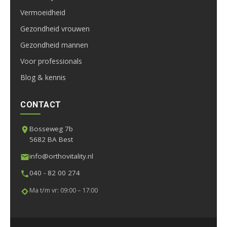
Vermoeidheid
Gezondheid vrouwen
Gezondheid mannen
Voor professionals
Blog & kennis
CONTACT
Bosseweg 7b
5682 BA Best
info@orthovitality.nl
040 - 82 00 274
Ma t/m vr: 09:00 – 17:00