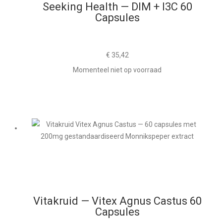
Seeking Health — DIM + I3C 60
Capsules
€
35,42
Momenteel niet op voorraad
Vitakruid — Vitex Agnus Castus 60
Capsules