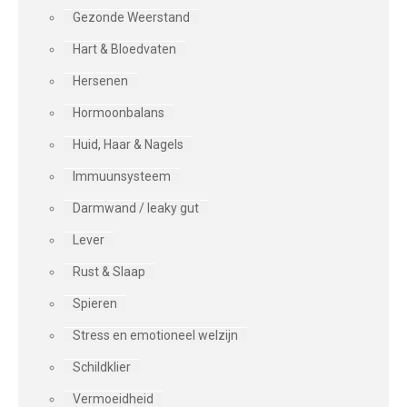
Gezonde Weerstand
Hart & Bloedvaten
Hersenen
Hormoonbalans
Huid, Haar & Nagels
Immuunsysteem
Darmwand / leaky gut
Lever
Rust & Slaap
Spieren
Stress en emotioneel welzijn
Schildklier
Vermoeidheid