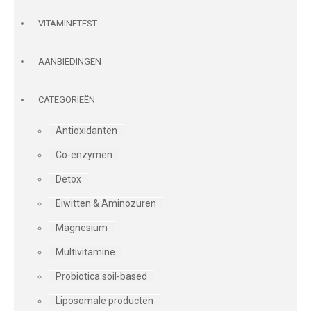
VITAMINETEST
AANBIEDINGEN
CATEGORIEËN
Antioxidanten
Co-enzymen
Detox
Eiwitten & Aminozuren
Magnesium
Multivitamine
Probiotica soil-based
Liposomale producten