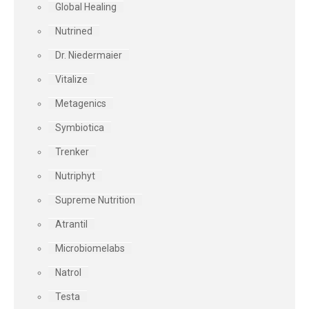
Global Healing
Nutrined
Dr. Niedermaier
Vitalize
Metagenics
Symbiotica
Trenker
Nutriphyt
Supreme Nutrition
Atrantil
Microbiomelabs
Natrol
Testa