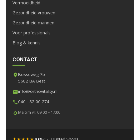
Vermoeidheid
Gezondheid vrouwen
Gezondheid mannen
Voor professionals
Blog & kennis
CONTACT
Bosseweg 7b
5682 BA Best
info@orthovitality.nl
040 - 82 00 274
Ma t/m vr: 09:00 – 17:00
★★★★★
4,68
/ 5 · Trusted Shops