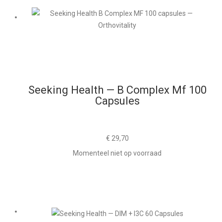
Seeking Health — B Complex Mf 100
Capsules
€
29,70
Momenteel niet op voorraad