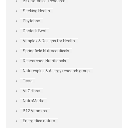
BIO-Botanical Research
Seeking Health
Phytobox
Doctor's Best
Vitaplex & Designs for Health
Springfield Nutraceuticals
Researched Nutritionals
Naturesplus & Allergy research group
Tisso
VitOrtho's
NutraMedix
B12 Vitamins
Energetica natura