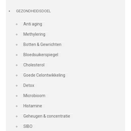
GEZONDHEIDSDOEL
Anti aging
Methylering
Botten & Gewrichten
Bloedsuikerspiegel
Cholesterol
Goede Celontwikkeling
Detox
Microbioom
Histamine
Geheugen & concentratie
SIBO