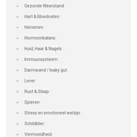
Gezonde Weerstand
Hart & Bloedvaten
Hersenen
Hormoonbalans
Huid, Haar & Nagels
Immuunsysteem
Darmwand / leaky gut
Lever
Rust & Slaap
Spieren
Stress en emotioneel welzijn
Schildklier
Vermoeidheid