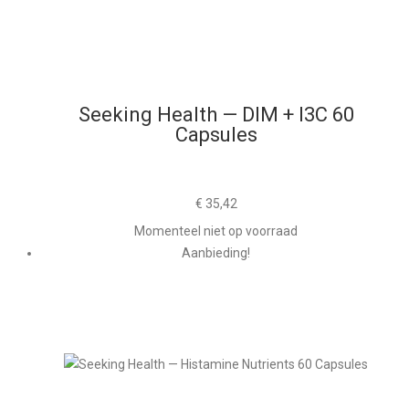
Seeking Health — DIM + I3C 60
Capsules
€
35,42
Momenteel niet op voorraad
Aanbieding!