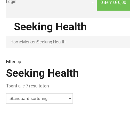
Login
0 items
€ 0,00
Seeking Health
Home
Merken
Seeking Health
Filter op
Seeking Health
Toont alle 7 resultaten