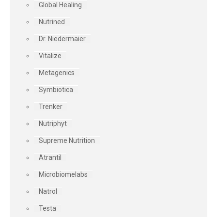
Global Healing
Nutrined
Dr. Niedermaier
Vitalize
Metagenics
Symbiotica
Trenker
Nutriphyt
Supreme Nutrition
Atrantil
Microbiomelabs
Natrol
Testa