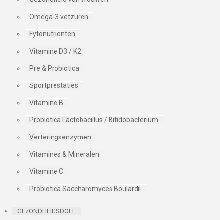
Omega-3 vetzuren
Fytonutriënten
Vitamine D3 / K2
Pre & Probiotica
Sportprestaties
Vitamine B
Probiotica Lactobacillus / Bifidobacterium
Verteringsenzymen
Vitamines & Mineralen
Vitamine C
Probiotica Saccharomyces Boulardii
GEZONDHEIDSDOEL