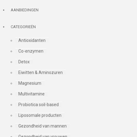
AANBIEDINGEN
CATEGORIEËN
Antioxidanten
Co-enzymen
Detox
Eiwitten & Aminozuren
Magnesium
Multivitamine
Probiotica soil-based
Liposomale producten
Gezondheid van mannen
Gezondheid van vrouwen