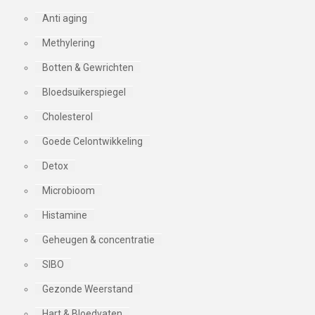
Anti aging
Methylering
Botten & Gewrichten
Bloedsuikerspiegel
Cholesterol
Goede Celontwikkeling
Detox
Microbioom
Histamine
Geheugen & concentratie
SIBO
Gezonde Weerstand
Hart & Bloedvaten