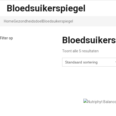
Bloedsuikerspiegel
Home
Gezondheidsdoel
Bloedsuikerspiegel
Bloedsuikers
Filter op
Toont alle 5 resultaten