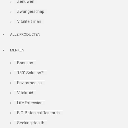
Zenuwen
Zwangerschap
Vitaliteit man
ALLE PRODUCTEN
MERKEN
Bonusan
180° Solution™
Enviromedica
Vitakruid
Life Extension
BIO-Botanical Research
Seeking Health