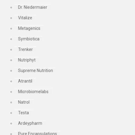
Dr. Niedermaier
Vitalize
Metagenics
Symbiotica
Trenker
Nutriphyt
Supreme Nutrition
Atrantil
Microbiomelabs
Natrol
Testa
Ardeypharm
Pure Encapsulations