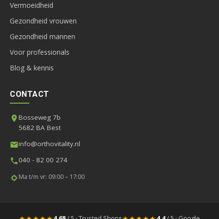
Vermoeidheid
Gezondheid vrouwen
Gezondheid mannen
Voor professionals
Blog & kennis
CONTACT
Bosseweg 7b
5682 BA Best
info@orthovitality.nl
040 - 82 00 274
Ma t/m vr: 09:00 – 17:00
★★★★★
★★★★★
4,68
/ 5 · Trusted Shops
4,4
/ 5 · Google