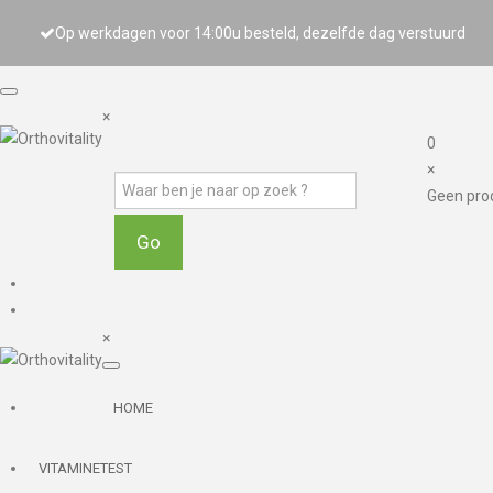
Op werkdagen voor 14:00u besteld, dezelfde dag verstuurd
×
0
×
Geen pro
×
HOME
VITAMINETEST