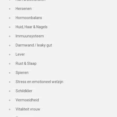
Hersenen
Hormoonbalans
Huid, Haar & Nagels
Immuunsysteem
Darmwand / leaky gut
Lever
Rust & Slaap
Spieren
Stress en emotioneel welzijn
Schildklier
Vermoeidheid
Vitaliteit vrouw