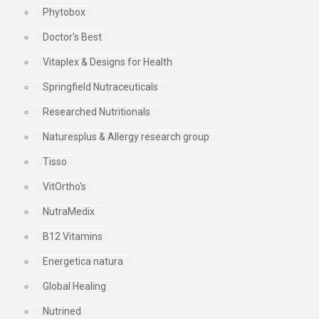
Phytobox
Doctor's Best
Vitaplex & Designs for Health
Springfield Nutraceuticals
Researched Nutritionals
Naturesplus & Allergy research group
Tisso
VitOrtho's
NutraMedix
B12 Vitamins
Energetica natura
Global Healing
Nutrined