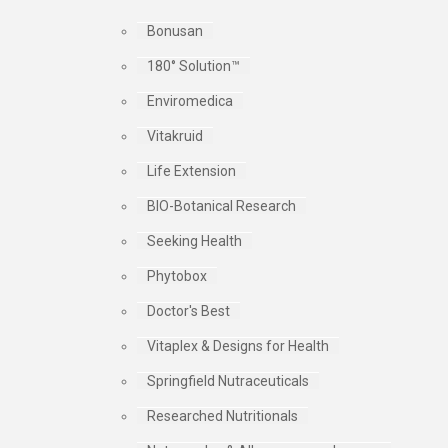
Bonusan
180° Solution™
Enviromedica
Vitakruid
Life Extension
BIO-Botanical Research
Seeking Health
Phytobox
Doctor's Best
Vitaplex & Designs for Health
Springfield Nutraceuticals
Researched Nutritionals