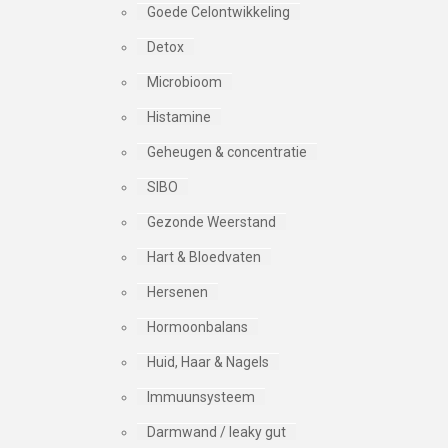
Goede Celontwikkeling
Detox
Microbioom
Histamine
Geheugen & concentratie
SIBO
Gezonde Weerstand
Hart & Bloedvaten
Hersenen
Hormoonbalans
Huid, Haar & Nagels
Immuunsysteem
Darmwand / leaky gut