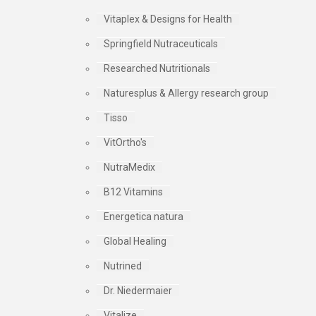
Vitaplex & Designs for Health
Springfield Nutraceuticals
Researched Nutritionals
Naturesplus & Allergy research group
Tisso
VitOrtho's
NutraMedix
B12 Vitamins
Energetica natura
Global Healing
Nutrined
Dr. Niedermaier
Vitalize