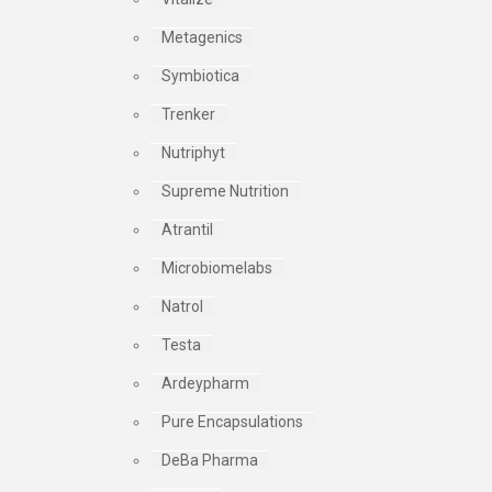
Metagenics
Symbiotica
Trenker
Nutriphyt
Supreme Nutrition
Atrantil
Microbiomelabs
Natrol
Testa
Ardeypharm
Pure Encapsulations
DeBa Pharma