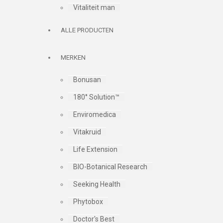
Vitaliteit man
ALLE PRODUCTEN
MERKEN
Bonusan
180° Solution™
Enviromedica
Vitakruid
Life Extension
BIO-Botanical Research
Seeking Health
Phytobox
Doctor's Best