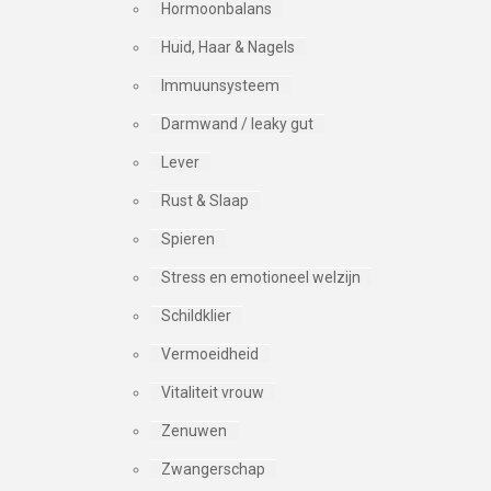
Hormoonbalans
Huid, Haar & Nagels
Immuunsysteem
Darmwand / leaky gut
Lever
Rust & Slaap
Spieren
Stress en emotioneel welzijn
Schildklier
Vermoeidheid
Vitaliteit vrouw
Zenuwen
Zwangerschap