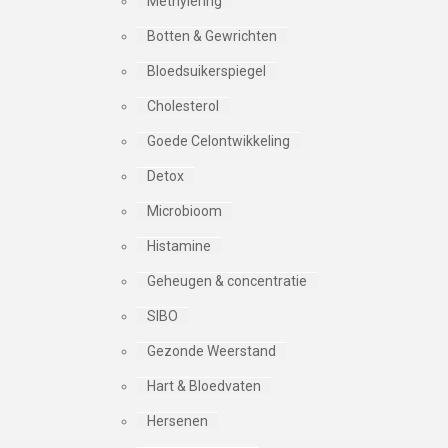
Methylering
Botten & Gewrichten
Bloedsuikerspiegel
Cholesterol
Goede Celontwikkeling
Detox
Microbioom
Histamine
Geheugen & concentratie
SIBO
Gezonde Weerstand
Hart & Bloedvaten
Hersenen