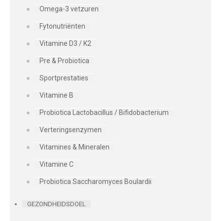
Omega-3 vetzuren
Fytonutriënten
Vitamine D3 / K2
Pre & Probiotica
Sportprestaties
Vitamine B
Probiotica Lactobacillus / Bifidobacterium
Verteringsenzymen
Vitamines & Mineralen
Vitamine C
Probiotica Saccharomyces Boulardii
GEZONDHEIDSDOEL