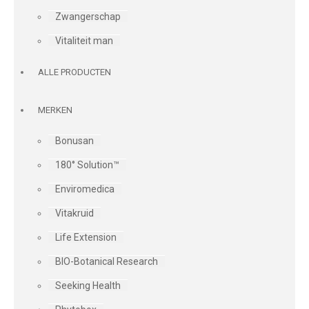
Zwangerschap
Vitaliteit man
ALLE PRODUCTEN
MERKEN
Bonusan
180° Solution™
Enviromedica
Vitakruid
Life Extension
BIO-Botanical Research
Seeking Health