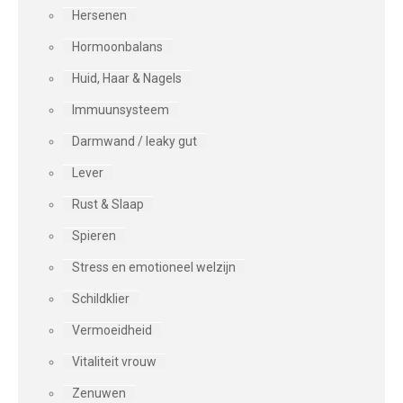
Hersenen
Hormoonbalans
Huid, Haar & Nagels
Immuunsysteem
Darmwand / leaky gut
Lever
Rust & Slaap
Spieren
Stress en emotioneel welzijn
Schildklier
Vermoeidheid
Vitaliteit vrouw
Zenuwen