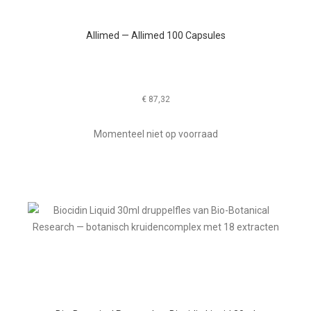
Allimed — Allimed 100 Capsules
€
87,32
Momenteel niet op voorraad