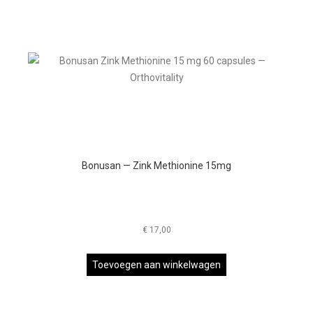
Bonusan — Zink Methionine 15mg
€
17,00
Toevoegen aan winkelwagen