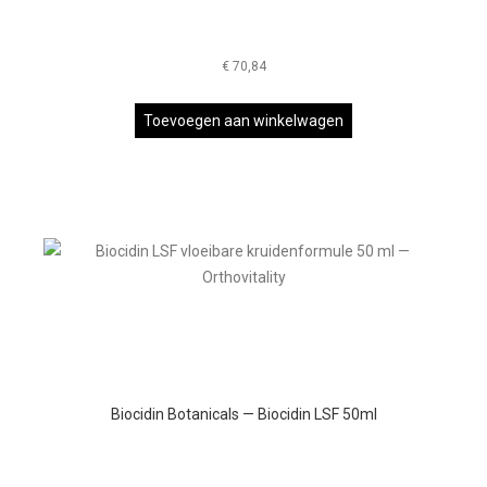
€
70,84
Toevoegen aan winkelwagen
Biocidin Botanicals — Biocidin LSF 50ml