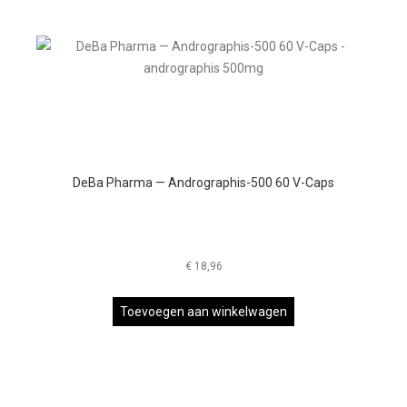
DeBa Pharma — Andrographis-500 60 V-Caps
€
18,96
Toevoegen aan winkelwagen