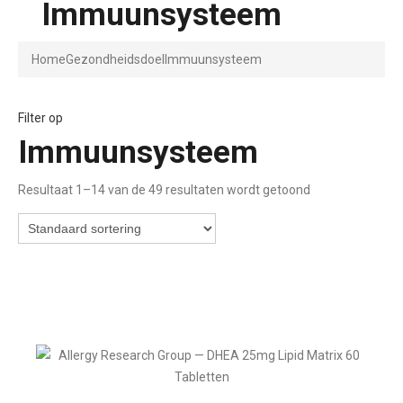
Immuunsysteem
Home
Gezondheidsdoel
Immuunsysteem
Filter op
Immuunsysteem
Resultaat 1–14 van de 49 resultaten wordt getoond