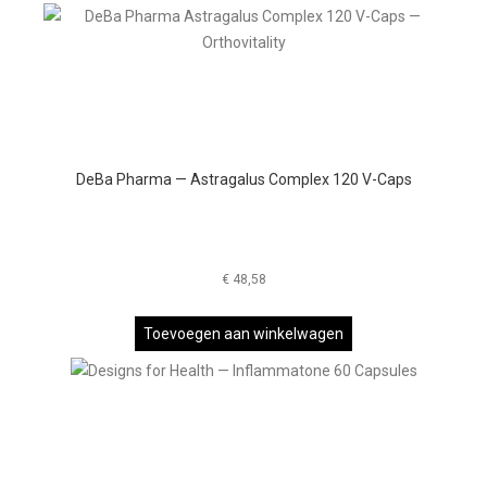
DeBa Pharma — Astragalus Complex 120 V-Caps
€
48,58
Toevoegen aan winkelwagen