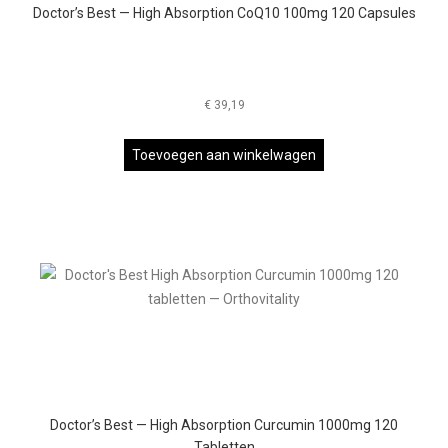
Doctor’s Best — High Absorption CoQ10 100mg 120 Capsules
€
39,19
Toevoegen aan winkelwagen
Doctor’s Best — High Absorption Curcumin 1000mg 120
Tabletten