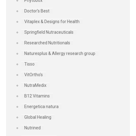
Phytobox
Doctor's Best
Vitaplex & Designs for Health
Springfield Nutraceuticals
Researched Nutritionals
Naturesplus & Allergy research group
Tisso
VitOrtho's
NutraMedix
B12 Vitamins
Energetica natura
Global Healing
Nutrined