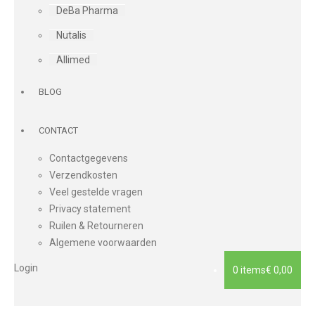
DeBa Pharma
Nutalis
Allimed
BLOG
CONTACT
Contactgegevens
Verzendkosten
Veel gestelde vragen
Privacy statement
Ruilen & Retourneren
Algemene voorwaarden
Login
0 items
€ 0,00