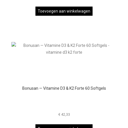
Toevoegen aan winkelwagen
Bonusan — Vitamine D3 & K2 Forte 60 Softgels
€
42,33