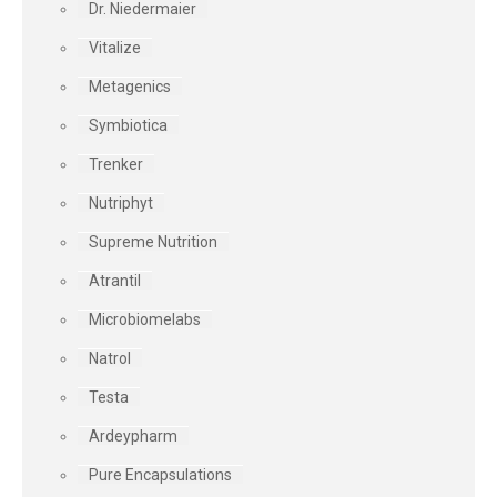
Dr. Niedermaier
Vitalize
Metagenics
Symbiotica
Trenker
Nutriphyt
Supreme Nutrition
Atrantil
Microbiomelabs
Natrol
Testa
Ardeypharm
Pure Encapsulations