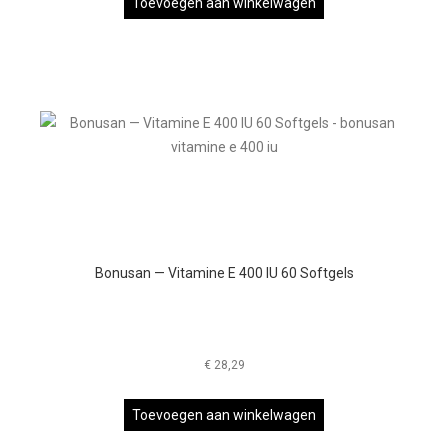
Toevoegen aan winkelwagen
Bonusan — Vitamine E 400 IU 60 Softgels
€
28,29
Toevoegen aan winkelwagen